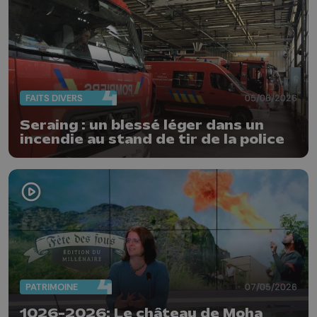
FAITS DIVERS
05/06/2026
Seraing : un blessé léger dans un
incendie au stand de tir de la police
PATRIMOINE
07/05/2026
1026-2026: Le château de Moha