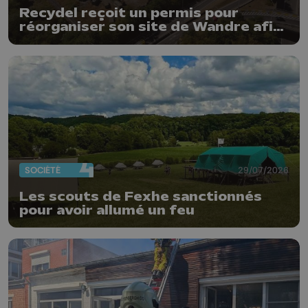
Recydel reçoit un permis pour
réorganiser son site de Wandre afin
de prévenir le risque d'incendie
SOCIÉTÉ
29/07/2026
Les scouts de Fexhe sanctionnés
pour avoir allumé un feu