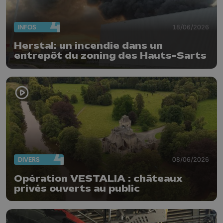
INFOS
18/06/2026
Herstal: un incendie dans un
entrepôt du zoning des Hauts-Sarts
DIVERS
08/06/2026
Opération VESTALIA : châteaux
privés ouverts au public