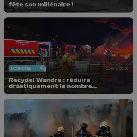
fête son millénaire !
ECONOMIE
15/04/2026
Recydel Wandre : réduire
drastiquement le nombre
d'incendies