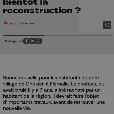
bientôt la
reconstruction ?
par Eric Ortmans
Partager sur
Partagez sur FaceBook
Partagez sur LinkedIn
Partagez sur Whatsapp
Bonne nouvelle pour les habitants du petit
village de Chokier, à Flémalle. Le château, qui
avait brûlé il y a 7 ans, a été racheté par un
habitant de la région. Il devrait faire l’objet
d’importants travaux, avant de retrouver une
nouvelle vie.