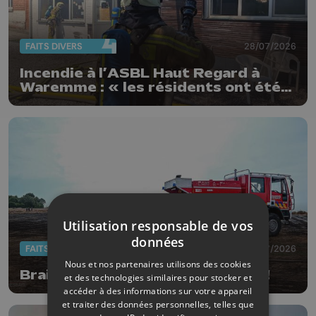
FAITS DIVERS
28/07/2026
Incendie à l’ASBL Haut Regard à
Waremme : « les résidents ont été
évacués à temps »
Utilisation responsable de vos
données
FAITS DIVERS
14/07/2026
Nous et nos partenaires utilisons des cookies
Braives : un champs de lin en feu !
et des technologies similaires pour stocker et
accéder à des informations sur votre appareil
et traiter des données personnelles, telles que