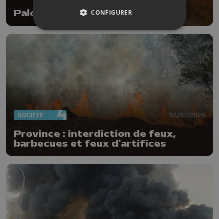
Palogne : 3 musées à la ferme
CONFIGURER
SOCIÉTÉ
03/07/2026
Province : interdiction de feux,
barbecues et feux d'artifices