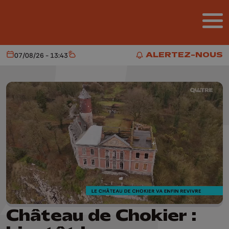
Aller au contenu principal
ALERTEZ-NOUS
07/08/26 - 13:43
Aujourd'hui
Météo
ALERTEZ-NOUS
Château de Chokier :