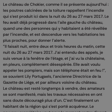
Le château de Chokier, comme il se présente aujourd’hui :
les poutres calcinées de la toiture rappellent l’incendie
qui s’est produit ici dans la nuit du 26 au 27 mars 2017. Le
feu avait déjà progressé dans l’aile gauche du château,
quand une des personnes qui y habitaient a été réveillée
par l'incendie, et est descendue vers les habitations les
plus proches, pour donner l'alerte.
"Il faisait nuit, entre deux et trois heures du matin, cette
nuit du 26 au 27 mars 2017. J'ai entendu des appels, je
suis venue à la fenêtre de l'étage, et j'ai vu la châtelaine,
en pleurs, complètement désespérée. Elle avait voulu
appeler les pompiers, mais son téléphone était en feu !",
se souvient Lily Portugaels, l'ancienne Directrice de la
Gazette de Liège, et par ailleurs voisine du château.
Le château est resté longtemps à vendre, des amateurs
se sont manifesté, mais les travaux nécessaires en ont
sans doute découragé plus d’un. C’est finalement un
habitant de la région qui s’est porté acquéreur. Le