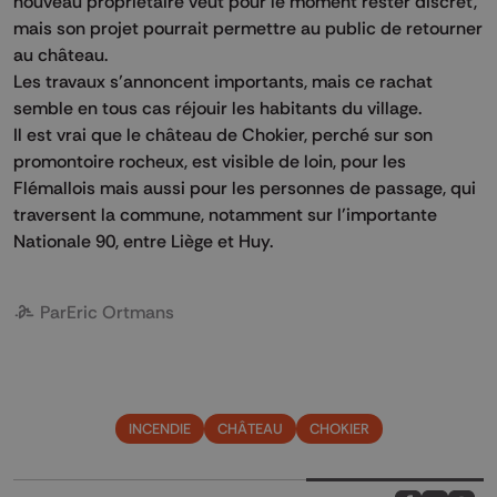
nouveau propriétaire veut pour le moment rester discret,
mais son projet pourrait permettre au public de retourner
au château.
Les travaux s’annoncent importants, mais ce rachat
semble en tous cas réjouir les habitants du village.
Il est vrai que le château de Chokier, perché sur son
promontoire rocheux, est visible de loin, pour les
Flémallois mais aussi pour les personnes de passage, qui
traversent la commune, notamment sur l'importante
Nationale 90, entre Liège et Huy.
Par
Eric Ortmans
INCENDIE
CHÂTEAU
CHOKIER