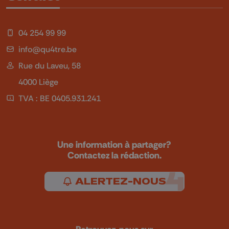
04 254 99 99
info@qu4tre.be
Rue du Laveu, 58
4000 Liège
TVA : BE 0405.931.241
Une information à partager?
Contactez la rédaction.
ALERTEZ-NOUS