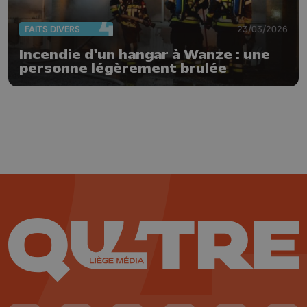
FAITS DIVERS
23/03/2026
Incendie d'un hangar à Wanze : une
personne légèrement brulée