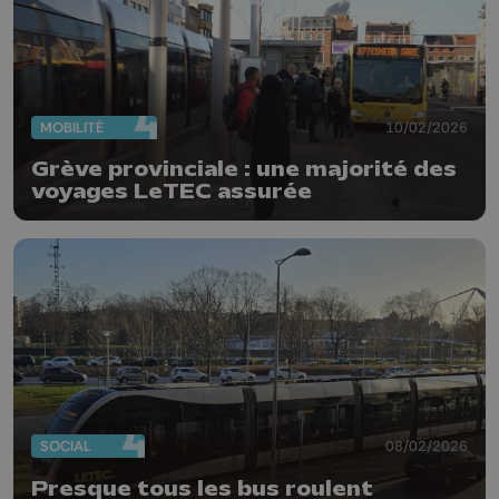
MOBILITÉ
10/02/2026
Grève provinciale : une majorité des
voyages LeTEC assurée
SOCIAL
08/02/2026
Presque tous les bus roulent