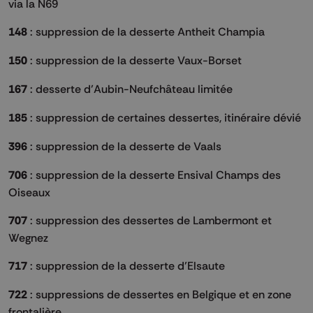
via la N69
148
: suppression de la desserte Antheit Champia
150
: suppression de la desserte Vaux-Borset
167
: desserte d’Aubin-Neufchâteau limitée
185
: suppression de certaines dessertes, itinéraire dévié
396
: suppression de la desserte de Vaals
706
: suppression de la desserte Ensival Champs des
Oiseaux
707
: suppression des dessertes de Lambermont et
Wegnez
717
: suppression de la desserte d’Elsaute
722
: suppressions de dessertes en Belgique et en zone
frontalière