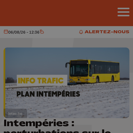
Aller au contenu principal
ALERTEZ-NOUS
06/08/26 - 12:36
Aujourd'hui
Météo
ALERTEZ-NOUS
letec.be
Intempéries :