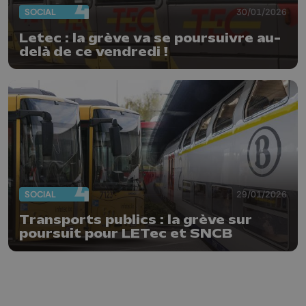
SOCIAL
30/01/2026
Letec : la grève va se poursuivre au-
delà de ce vendredi !
SOCIAL
29/01/2026
Transports publics : la grève sur
poursuit pour LETec et SNCB