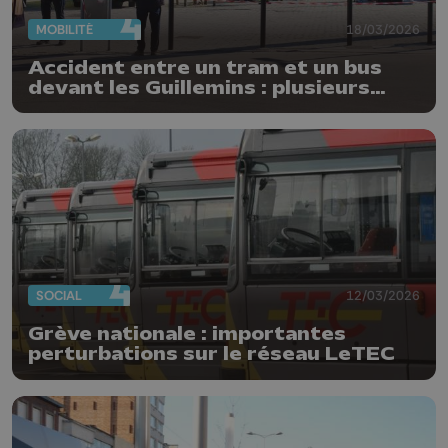
MOBILITÉ
18/03/2026
Accident entre un tram et un bus
devant les Guillemins : plusieurs
blessés
SOCIAL
12/03/2026
Grève nationale : importantes
perturbations sur le réseau LeTEC