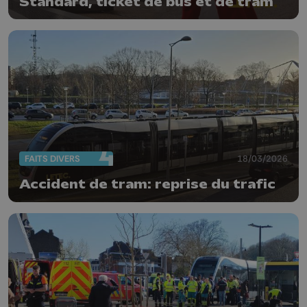
Standard, ticket de bus et de tram
FAITS DIVERS
18/03/2026
Accident de tram: reprise du trafic