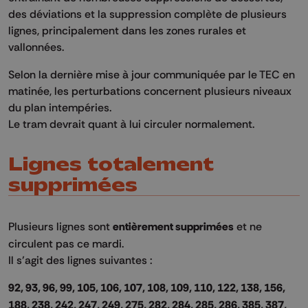
des déviations et la suppression complète de plusieurs
lignes, principalement dans les zones rurales et
vallonnées.
Selon la dernière mise à jour communiquée par le TEC en
matinée, les perturbations concernent plusieurs niveaux
du plan intempéries.
Le tram devrait quant à lui circuler normalement.
Lignes totalement
supprimées
Plusieurs lignes sont
entièrement supprimées
et ne
circulent pas ce mardi.
Il s’agit des lignes suivantes :
92, 93, 96, 99, 105, 106, 107, 108, 109, 110, 122, 138, 156,
188, 238, 242, 247, 249, 275, 282, 284, 285, 286, 385, 387,