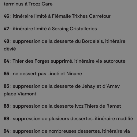
terminus à Trooz Gare
46
: itinéraire limité à Flémalle Trixhes Carrefour
47
: itinéraire limité à Seraing Cristalleries
48
: suppression de la desserte du Bordelais, itinéraire
dévié
64
: Thier des Forges supprimé, itinéraire via autoroute
65
: ne dessert pas Lincé et Ninane
85
: suppression de la desserte de Jehay et d’Amay
place Viamont
88
: suppression de la desserte Ivoz Thiers de Ramet
89
: suppression de plusieurs dessertes, itinéraire modifié
94
: suppression de nombreuses dessertes, itinéraire via