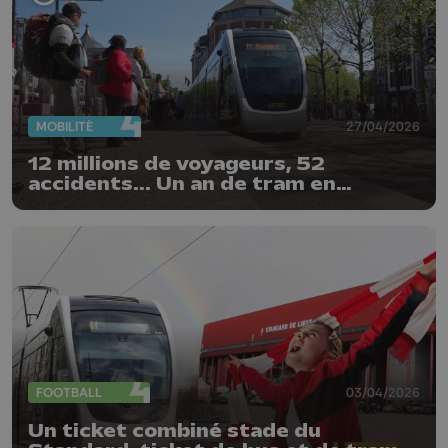
MOBILITÉ
27/04/2026
12 millions de voyageurs, 52
accidents... Un an de tram en
chiffres
FOOTBALL
03/04/2026
Un ticket combiné stade du