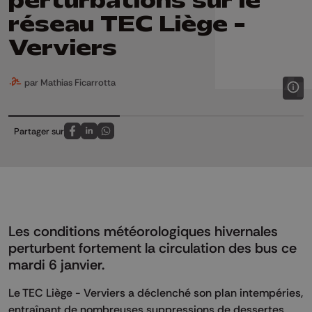
perturbations sur le
réseau TEC Liège -
Verviers
par Mathias Ficarrotta
Partager sur
Partagez sur FaceBook
Partagez sur LinkedIn
Partagez sur Whatsapp
Les conditions météorologiques hivernales
perturbent fortement la circulation des bus ce
mardi 6 janvier.
Le TEC Liège - Verviers a déclenché son plan intempéries,
entraînant de nombreuses suppressions de dessertes,