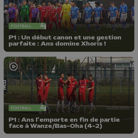
FOOTBALL
12/04/2026
P1 : Un début canon et une gestion
parfaite : Ans domine Xhoris !
FOOTBALL
24/08/2025
P1 : Ans l’emporte en fin de partie
face à Wanze/Bas-Oha (4-2)