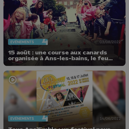
EVÈNEMENTS
03/08/2022
15 août : une course aux canards
organisée à Ans-les-bains, le feu
d'artifice annulé
EVÈNEMENTS
14/06/2022