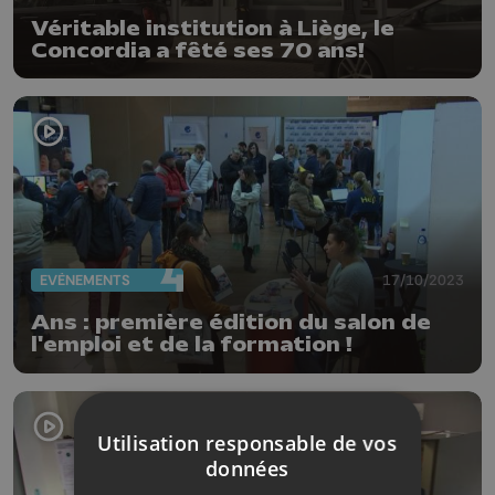
Véritable institution à Liège, le
Concordia a fêté ses 70 ans!
EVÈNEMENTS
17/10/2023
Ans : première édition du salon de
l'emploi et de la formation !
Utilisation responsable de vos
données