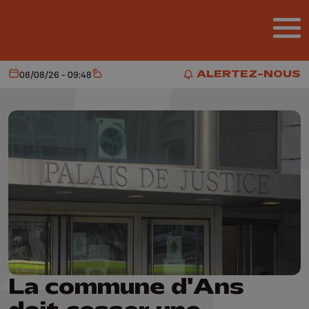
Aller au contenu principal
ALERTEZ-NOUS
08/08/26 - 09:48
Aujourd'hui
Météo
ALERTEZ-NOUS
La commune d'Ans