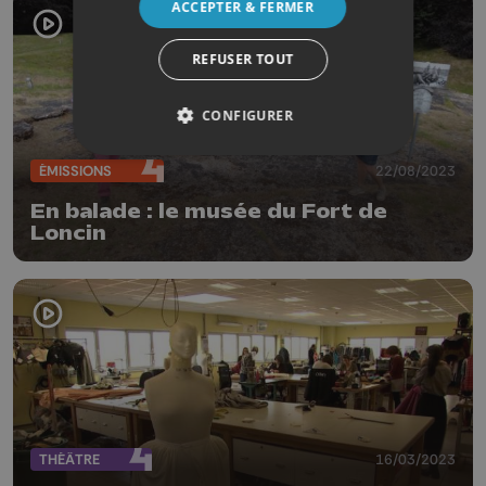
ACCEPTER & FERMER
REFUSER TOUT
CONFIGURER
ÉMISSIONS
22/08/2023
En balade : le musée du Fort de
Loncin
THÉÂTRE
16/03/2023