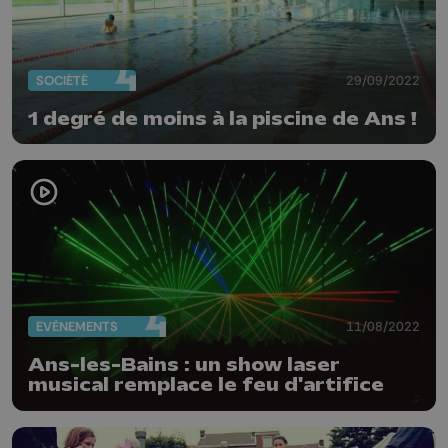
SOCIÉTÉ
29/09/2022
1 degré de moins à la piscine de Ans !
EVÈNEMENTS
11/08/2022
Ans-les-Bains : un show laser
musical remplace le feu d'artifice