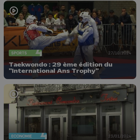
SPORTS
27/10/2024
Taekwondo : 29 ème édition du
"International Ans Trophy"
ECONOMIE
23/01/2024