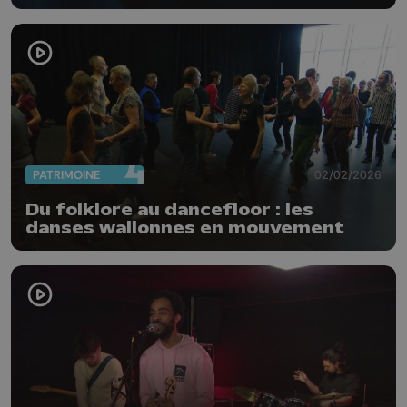
cinéma
PATRIMOINE
02/02/2026
Du folklore au dancefloor : les
danses wallonnes en mouvement