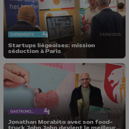
EVÈNEMENTS
23/06/2026
Startups liégeoises: mission
séduction à Paris
GASTRONOMIE
20/05/2026
Jonathan Morabito avec son food-
truck John John devient le meilleur