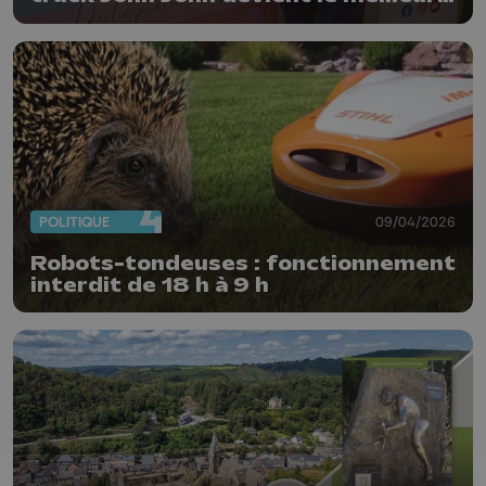
glacier de la province de Liège
POLITIQUE
09/04/2026
Robots-tondeuses : fonctionnement
interdit de 18 h à 9 h