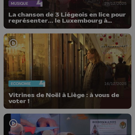
MUSIQUE
29/12/2025
La chanson de 3 Liégeois en lice pour
représenter... le Luxembourg à
l'Eurovision
ECONOMIE
16/12/2025
Vitrines de Noël à Liège : à vous de
voter !