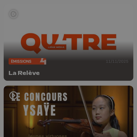
ÉMISSIONS
11/11/2025
La Relève