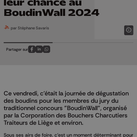
leur chance au
BoudinWall 2024
par Stéphane Savaris
Partager sur
Partagez sur FaceBook
Partagez sur LinkedIn
Partagez sur Whatsapp
Ce vendredi, c’était la journée de dégustation
des boudins pour les membres du jury du
traditionnel concours "BoudinWall", organisé
par la Corporation des Bouchers Charcutiers
Traiteurs de Liège et environ.
Sous ses airs de foire, c’est un moment déterminant pour