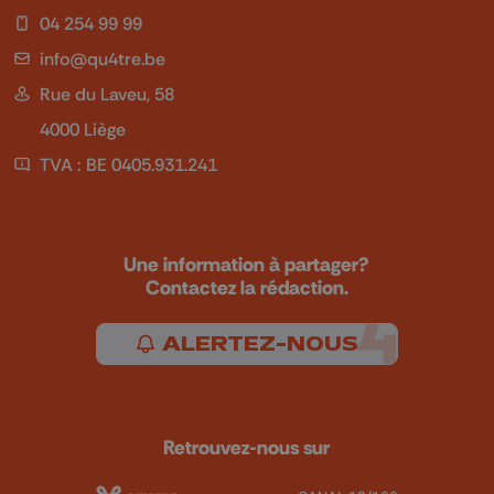
04 254 99 99
info@qu4tre.be
Rue du Laveu, 58
4000 Liège
TVA : BE 0405.931.241
Une information à partager?
Contactez la rédaction.
ALERTEZ-NOUS
Retrouvez-nous sur