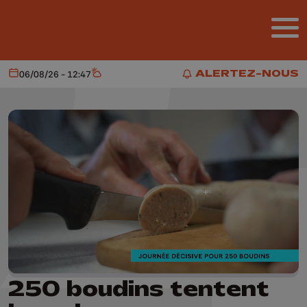
Aller au contenu principal
ALERTEZ-NOUS
06/08/26 - 12:47
Aujourd'hui
Météo
ALERTEZ-NOUS
250 boudins tentent