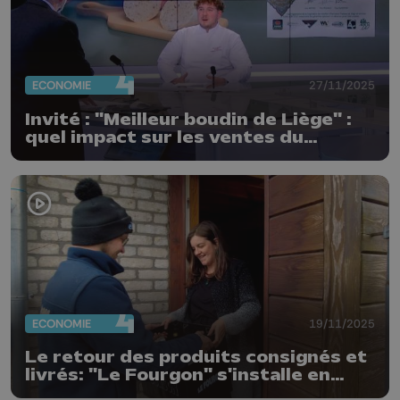
ECONOMIE
27/11/2025
Invité : "Meilleur boudin de Liège" :
quel impact sur les ventes du
boucher ?
ECONOMIE
19/11/2025
Le retour des produits consignés et
livrés: "Le Fourgon" s'installe en
province Liège