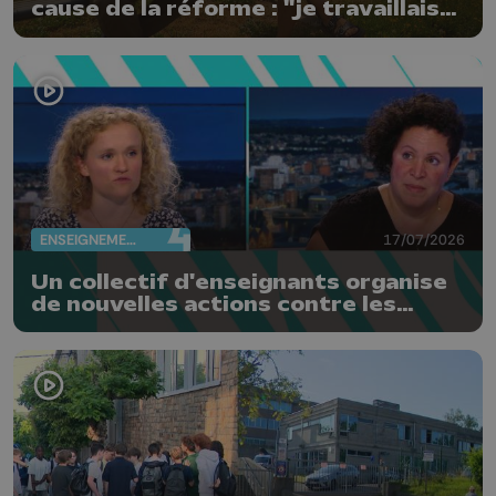
cause de la réforme : "je travaillais
bien plus comme prof que comme
pharmacienne"
ENSEIGNEMENT
17/07/2026
Un collectif d'enseignants organise
de nouvelles actions contre les
réformes de la FWB