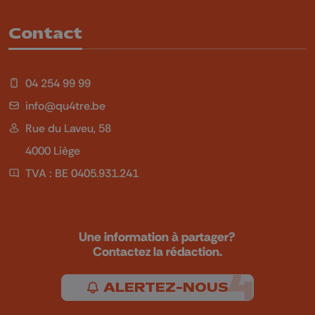
Contact
04 254 99 99
info@qu4tre.be
Rue du Laveu, 58
4000 Liège
TVA : BE 0405.931.241
Une information à partager?
Contactez la rédaction.
ALERTEZ-NOUS