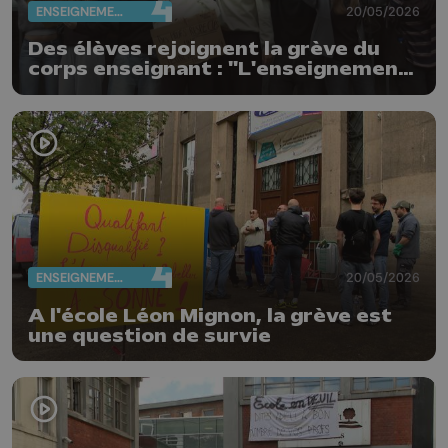
ENSEIGNEMENT
20/05/2026
Des élèves rejoignent la grève du
corps enseignant : "L'enseignement
n'est pas à vendre"
ENSEIGNEMENT
20/05/2026
A l'école Léon Mignon, la grève est
une question de survie