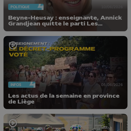
POLITIQUE
10/06/2026
Beyne-Heusay : enseignante, Annick
Grandjean quitte le parti Les
Engagés
INFOS
05/06/2026
Les actus de la semaine en province
de Liège