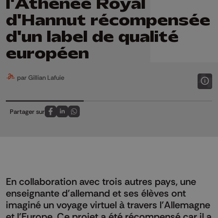
l'Athénée Royal
d'Hannut récompensée
d'un label de qualité
européen
par Gillian Lafuie
Partager sur
Partagez sur FaceBook
Partagez sur LinkedIn
Partagez sur Whatsapp
En collaboration avec trois autres pays, une
enseignante d'allemand et ses élèves ont
imaginé un voyage virtuel à travers l’Allemagne
et l’Europe. Ce projet a été récompensé car il a