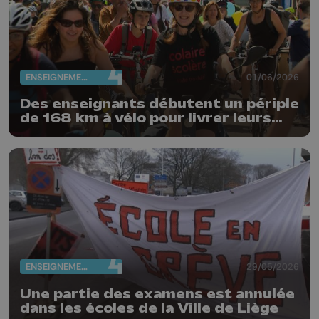
ENSEIGNEMENT
01/06/2026
Des enseignants débutent un périple
de 168 km à vélo pour livrer leurs
revendications
ENSEIGNEMENT
29/05/2026
Une partie des examens est annulée
dans les écoles de la Ville de Liège