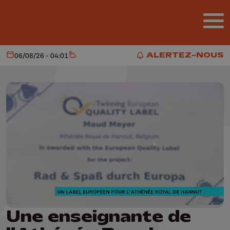
Aller au contenu principal
ALERTEZ-NOUS
06/08/26 - 04:01
Aujourd'hui
Météo
ALERTEZ-NOUS
Une enseignante de