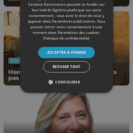
Certains fournisseurs peuvent se fonder sur
leur intérêt légitime plutôt que sur votre
consentement ; vous avez le droit de vous y
opposer dans
Paramètres publicitaires
. Vous
pouvez retirer votre consentement à tout
moment dans
Paramètres des cookies
.
Politique de confidentialité
ACCEPTER & FERMER
SOCIÉTÉ
15/06/2026
REFUSER TOUT
Hannut : journées sans école, mais
pas sans apprentissage
CONFIGURER