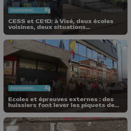
ENSEIGNEMENT
19/06/2026
CESS et CE1D: à Visé, deux écoles
voisines, deux situations
différentes
ENSEIGNEMENT
18/06/2026
Ecoles et épreuves externes : des
huissiers font lever les piquets de
grève