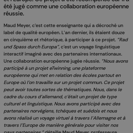
été jugé comme une collaboration européenne
réussie.
Maud Meyer, c’est cette enseignante qui a décroché un
label de qualité européen. L’an dernier, ils étaient douze
en cinquième et rhétorique, à participer à ce projet.
"Rad
und Spass durch Europa"
, c’est un voyage linguistique
interactif imaginé avec des partenaires internationaux.
Une collaboration européenne jugée réussie.
"Nous avons
participé à un projet eTwinning, une plateforme
européenne qui met en relation des écoles partout en
Europe où l'on travaille sur un projet commun. Ce projet
peut avoir toutes sortes de thématiques. Nous, dans le
cadre du cours d'allemand, c'était un projet de type
culturel et linguistique. Nous avons participé avec des
partenaires norvégiens, tchèques et suédois et nous
avons réalisé un voyage virtuel à travers l'Allemagne et à
travers l'Europe de manière générale pour visiter nos
pays partenaires."
détaille Maud Meyer, professeure