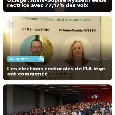
ULiège : Anne-Sophie Nyssen réélue
rectrice avec 77,17% des voix
ENSEIGNEMENT
15/04/2026
Les élections rectorales de l'ULiège
ont commencé