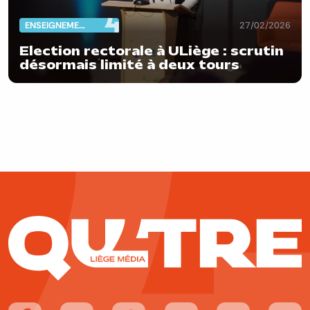
ENSEIGNEMENT
27/02/2026
Election rectorale à ULiège : scrutin
désormais limité à deux tours