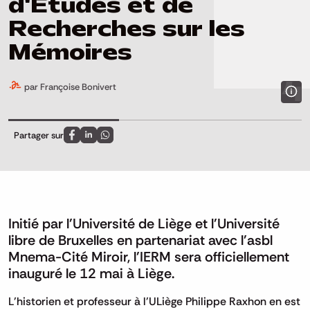
d'Etudes et de
Recherches sur les
Mémoires
par Françoise Bonivert
Partager sur
Partagez sur FaceBook
Partagez sur LinkedIn
Partagez sur Whatsapp
Initié par l'Université de Liège et l'Université
libre de Bruxelles en partenariat avec l'asbl
Mnema-Cité Miroir, l'IERM sera officiellement
inauguré le 12 mai à Liège.
L'historien et professeur à l'ULiège Philippe Raxhon en est