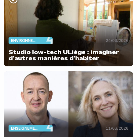
ENVIRONNEMENT
24/03/2026
Studio low-tech ULiège : imaginer
d'autres manières d'habiter
ENSEIGNEMENT
11/03/2026