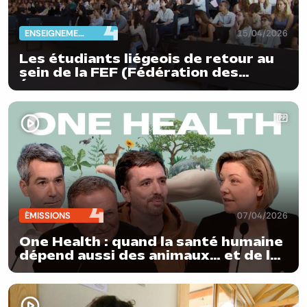
ENSEIGNEMENT
15/04/2026
Les étudiants liégeois de retour au
sein de la FEF (Fédération des
Étudiants Francophones)
ÉMISSIONS
07/04/2026
One Health : quand la santé humaine
dépend aussi des animaux… et de la
planète