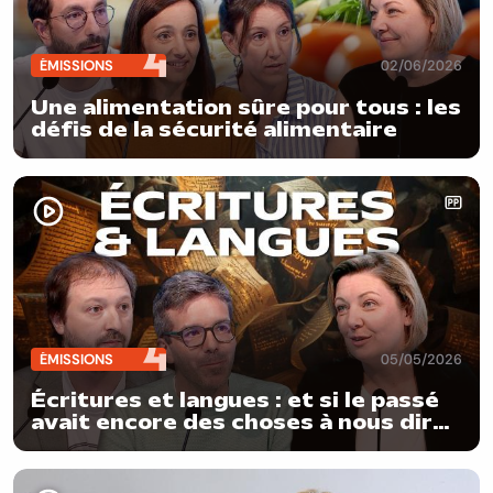
ÉMISSIONS
02/06/2026
Une alimentation sûre pour tous : les
défis de la sécurité alimentaire
ÉMISSIONS
05/05/2026
Écritures et langues : et si le passé
avait encore des choses à nous dire
?