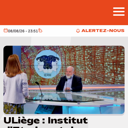
Aller au contenu principal
ALERTEZ-NOUS
08/08/26 - 23:51
Aujourd'hui
Météo
ALERTEZ-NOUS
ULiège : Institut