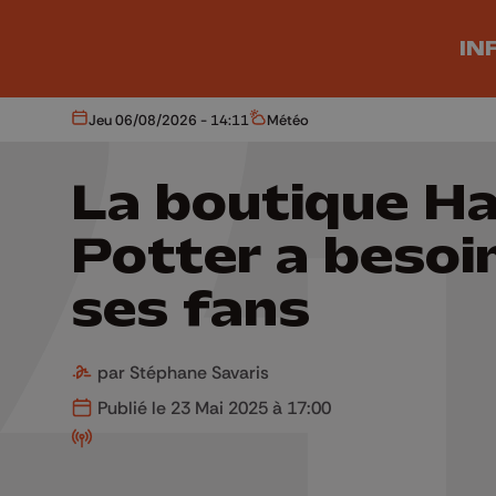
Aller au contenu principal
IN
Jeu 06/08/2026 - 14:11
Météo
Aujourd'hui
Météo
La boutique Ha
Potter a besoi
ses fans
par Stéphane Savaris
Publié le 23 Mai 2025 à 17:00