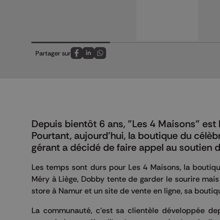
Partager sur
Partagez sur FaceBook
Partagez sur LinkedIn
Partagez sur Whatsapp
Depuis bientôt 6 ans, "Les 4 Maisons" est l
Pourtant, aujourd’hui, la boutique du célèb
gérant a décidé de faire appel au soutien
Les temps sont durs pour Les 4 Maisons, la boutique
Méry à Liège, Dobby tente de garder le sourire mais à
store à Namur et un site de vente en ligne, sa boutiq
La communauté, c’est sa clientèle développée dep