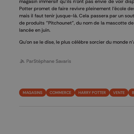
magasin immersif qu'ils n'ont pas envie de voir dis
Potter promet de faire revivre pleinement l’école d
mais il faut tenir jusque-là. Cela passera par un s
de produits "Pitchounet", du nom de la mascotte de 
lancée en juin.
Qu'on se le dise, le plus célèbre sorcier du monde n
Par
Stéphane Savaris
MAGASINS
COMMERCE
HARRY POTTER
VENTE