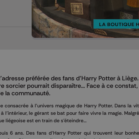
Mettre en pause
’adresse préférée des fans d’Harry Potter à Liège.
re sorcier pourrait disparaître… Face à ce constat,
 de la communauté.
 consacrée à l'univers magique de Harry Potter. Dans la vit
 l’intérieur, le gérant se bat pour faire vivre la magie. Malg
ue liégeoise est en train de s’éteindre…
uis 6 ans. Des fans d’Harry Potter qui trouvent leur bonh