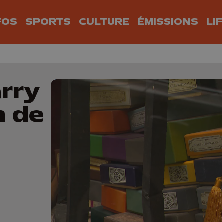
FOS
SPORTS
CULTURE
ÉMISSIONS
LI
rry
n de