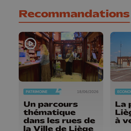
Recommandations
PATRIMOINE
18/06/2026
ECONO
Un parcours
La 
thématique
Liè
dans les rues de
à v
la Ville de Liège