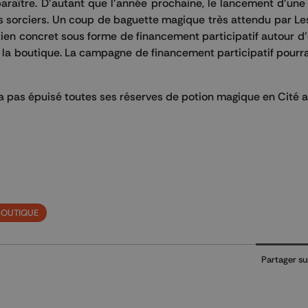
paraître. D’autant que l’année prochaine, le lancement d’une
es sorciers. Un coup de baguette magique très attendu par L
outien concret sous forme de financement participatif autour
la boutique. La campagne de financement participatif pourra
’a pas épuisé toutes ses réserves de potion magique en Cité a
BOUTIQUE
Partager su