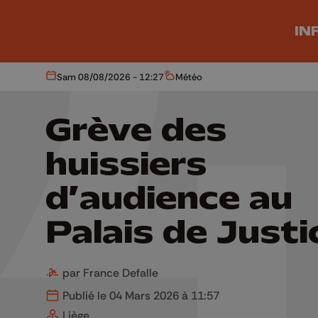
Aller au contenu principal
IN
Sam 08/08/2026 - 12:27
Météo
Aujourd'hui
Météo
Grève des
huissiers
d’audience au
Palais de Justi
par France Defalle
Publié le 04 Mars 2026 à 11:57
Liège