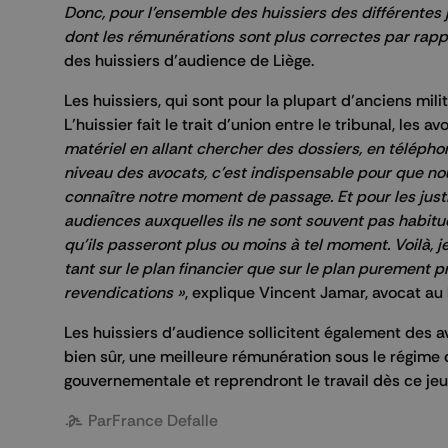
Donc, pour l’ensemble des huissiers des différentes ju
dont les rémunérations sont plus correctes par rappo
des huissiers d’audience de Liège.
Les huissiers, qui sont pour la plupart d’anciens mili
L’huissier fait le trait d’union entre le tribunal, les av
matériel en allant chercher des dossiers, en téléph
niveau des avocats, c’est indispensable pour que no
connaître notre moment de passage. Et pour les justic
audiences auxquelles ils ne sont souvent pas habitués 
qu’ils passeront plus ou moins à tel moment. Voilà, 
tant sur le plan financier que sur le plan purement
revendications »
, explique Vincent Jamar, avocat au
Les huissiers d’audience sollicitent également des av
bien sûr, une meilleure rémunération sous le régime d
gouvernementale et reprendront le travail dès ce jeu
Par
France Defalle