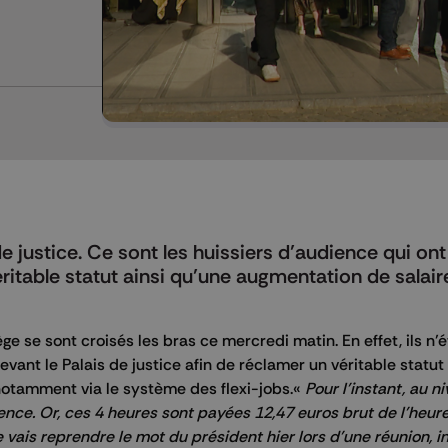
e justice. Ce sont les huissiers d’audience qui ont 
éritable statut ainsi qu’une augmentation de salair
ge se sont croisés les bras ce mercredi matin. En effet, ils n’
vant le Palais de justice afin de réclamer un véritable statut 
otamment via le système des flexi-jobs.«
Pour l’instant, au n
ce. Or, ces 4 heures sont payées 12,47 euros brut de l’heure
je vais reprendre le mot du président hier lors d’une réunion, i