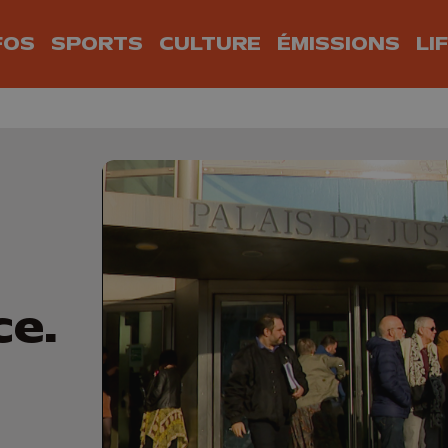
FOS
SPORTS
CULTURE
ÉMISSIONS
LI
ce.