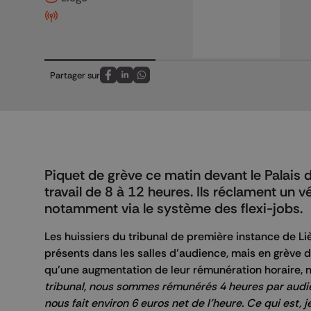
Partager sur
Partagez sur FaceBook
Partagez sur LinkedIn
Partagez sur Whatsapp
Piquet de grève ce matin devant le Palais d
travail de 8 à 12 heures. Ils réclament un v
notamment via le système des flexi-jobs.
Les huissiers du tribunal de première instance de Liè
présents dans les salles d’audience, mais en grève de
qu’une augmentation de leur rémunération horaire, n
tribunal, nous sommes rémunérés 4 heures par audien
nous fait environ 6 euros net de l’heure. Ce qui est, 