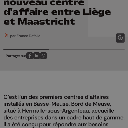
nouveau centre
d'affaire entre Liège
et Maastricht
par France Defalle
Partager sur
Partagez sur FaceBook
Partagez sur LinkedIn
Partagez sur Whatsapp
C’est l’un des premiers centres d’affaires
installés en Basse-Meuse. Bord de Meuse,
situé à Hermalle-sous-Argenteau, accueille
des entreprises dans un cadre haut de gamme.
Il a été conçu pour répondre aux besoins