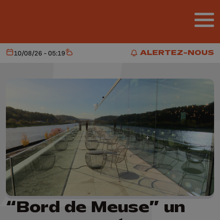
Aller au contenu principal
ALERTEZ-NOUS
10/08/26 - 05:19
Aujourd'hui
Météo
ALERTEZ-NOUS
“Bord de Meuse” un