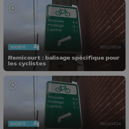
SOCIÉTÉ
30/11/2018
Remicourt : balisage spécifique pour
les cyclistes
SOCIÉTÉ
30/11/2018