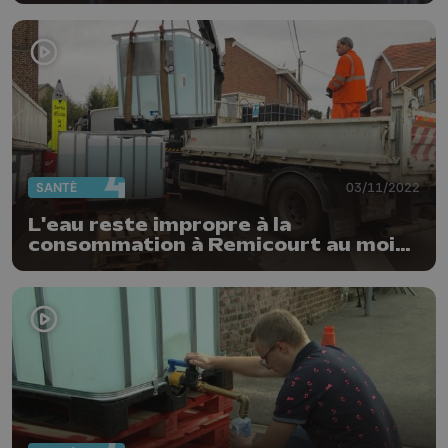
SANTÉ
03/11/2022
L'eau reste impropre à la
consommation à Remicourt au moins
jusqu'à vendredi