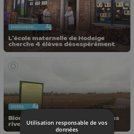
ENSEIGNEMENT
18/08/2021
L'école maternelle de Hodeige
cherche 4 élèves désespérément
DIVERS
02/04/2021
Biométhanisation à Remicourt : les
Utilisation responsable de vos
riverains s'y opposent
données