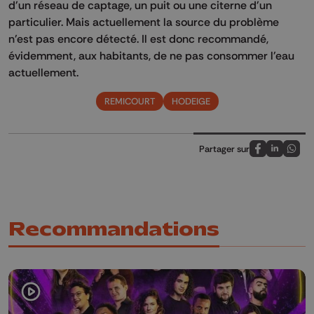
d'un réseau de captage, un puit ou une citerne d'un
particulier. Mais actuellement la source du problème
n'est pas encore détecté. Il est donc recommandé,
évidemment, aux habitants, de ne pas consommer l'eau
actuellement.
REMICOURT
HODEIGE
Partager sur
Partagez sur
Partagez 
Parta
Recommandations