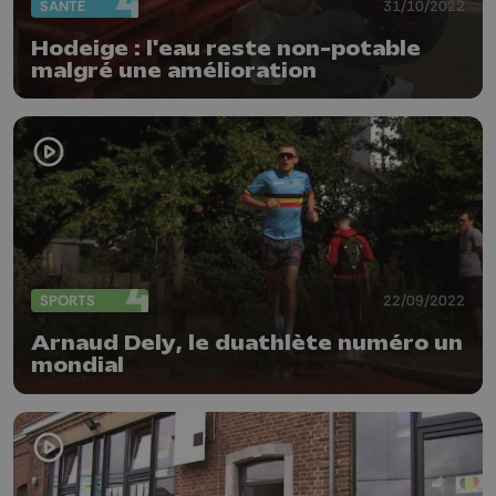
SANTÉ
31/10/2022
Hodeige : l'eau reste non-potable
malgré une amélioration
SPORTS
22/09/2022
Arnaud Dely, le duathlète numéro un
mondial