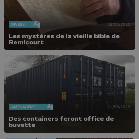
DIVERS
16/01/2020
Les mystères de la vieille bible de
Remicourt
AMÉNAGEMENT DU TERRITOIRE
11/03/2019
Des containers feront office de
buvette