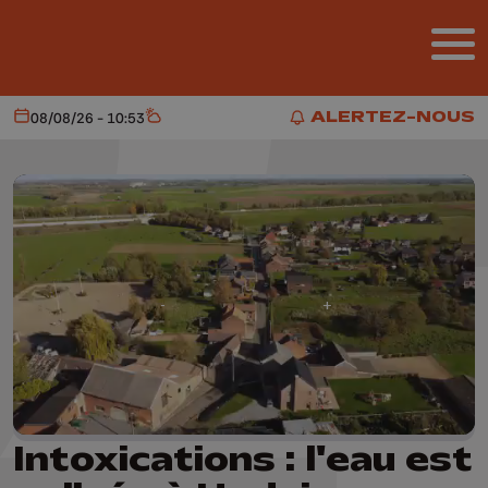
Aller au contenu principal
ALERTEZ-NOUS
08/08/26 - 10:53
Aujourd'hui
Météo
ALERTEZ-NOUS
Intoxications : l'eau est