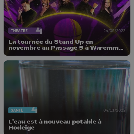
THÉÂTRE
24/09/2023
La tournée du Stand Up en
novembre au Passage 9 à Waremme
et au Trocadéro
SANTÉ
04/11/2022
L'eau est à nouveau potable à
Hodeige