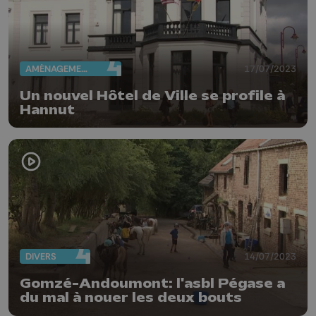
AMÉNAGEMENT DU TERRITOIRE
17/07/2023
Un nouvel Hôtel de Ville se profile à
Hannut
DIVERS
14/07/2023
Gomzé-Andoumont: l'asbl Pégase a
du mal à nouer les deux bouts