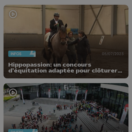
INFOS
05/07/2023
Hippopassion: un concours
d'équitation adaptée pour clôturer
l'année en beauté