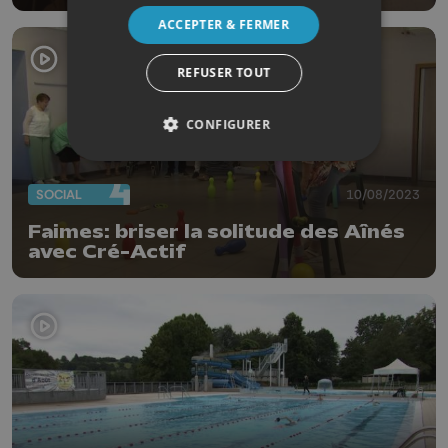
ACCEPTER & FERMER
REFUSER TOUT
CONFIGURER
SOCIAL
10/08/2023
Faimes: briser la solitude des Aînés
avec Cré-Actif