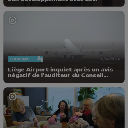
nouvelles activités
ECONOMIE
10/04/2024
Liège Airport inquiet après un avis
négatif de l'auditeur du Conseil
d'Etat