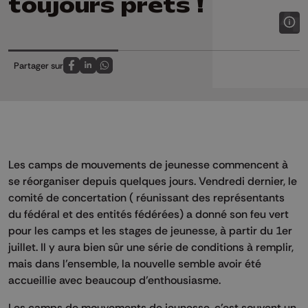
toujours prêts !
Partager sur
Partagez sur FaceBook
Partagez sur LinkedIn
Partagez sur Whatsapp
Les camps de mouvements de jeunesse commencent à
se réorganiser depuis quelques jours. Vendredi dernier, le
comité de concertation ( réunissant des représentants
du fédéral et des entités fédérées) a donné son feu vert
pour les camps et les stages de jeunesse, à partir du 1er
juillet. Il y aura bien sûr une série de conditions à remplir,
mais dans l’ensemble, la nouvelle semble avoir été
accueillie avec beaucoup d’enthousiasme.
Les camps de mouvements de jeunesse, c’est souvent un