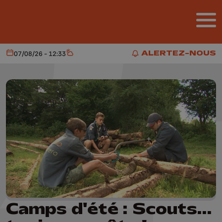
Aller au contenu principal
ALERTEZ-NOUS
07/08/26 - 12:33
Aujourd'hui
Météo
ALERTEZ-NOUS
Camps d'été : Scouts...