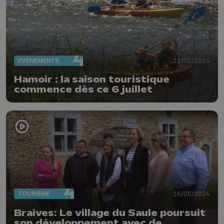
EVÈNEMENTS
21/06/2024
Hamoir : la saison touristique
commence dès ce 6 juillet
TOURISME
16/05/2024
Braives: Le village du Saule poursuit
son développement avec de