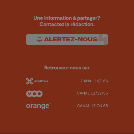
Une information à partager?
Contactez la rédaction.
ALERTEZ-NOUS
Retrouvez-nous sur
CANAL 10/166
CANAL 11/12/55
CANAL 13 OU 65