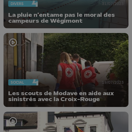
DIVERS
31/07/2023
La pluie n'entame pas le moral des
campeurs de Wégimont
SOCIAL
19/07/2023
Les scouts de Modave en aide aux
sinistrés avec la Croix-Rouge