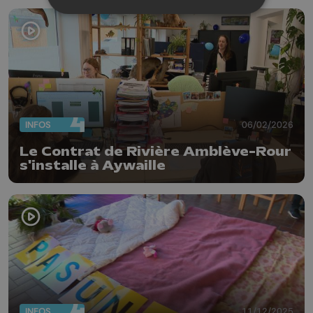
INFOS
06/02/2026
Le Contrat de Rivière Amblève-Rour
s'installe à Aywaille
INFOS
11/12/2025