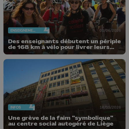
ENSEIGNEMENT
01/06/2026
Des enseignants débutent un périple
de 168 km à vélo pour livrer leurs
revendications
INFOS
16/05/2026
Une grève de la faim "symbolique"
au centre social autogéré de Liège