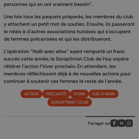
personnes qui en ont vraiment besoin".
Une fois tous les paquets préparés, les membres du club
y attachent un petit mot de soutien. Ensuite, ils passeront
le relais à d’autres associations hutoises qui s’occupent
de femmes précarisées et qui les distribueront.
L’opération "Noël avec elles" ayant remporté un franc
succès cette année, le Soroptimist Club de Huy espère
réitérer l’action l’hiver prochain. En attendant, les
membres réfléchissent déjà à de nouvelles actions pour
continuer à soutenir ces femmes le reste de l’année.
ACTION
PRÉCARITÉ
DONS
SAC À MAIN
SOROPTIMIST CLUB
Partager sur
Partagez sur
Partagez 
Parta