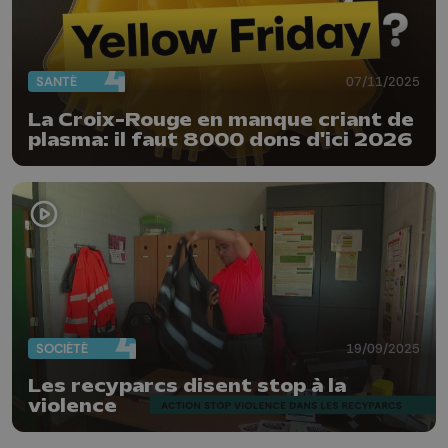
SANTÉ
07/11/2025
La Croix-Rouge en manque criant de
plasma: il faut 8000 dons d'ici 2026
SOCIÉTÉ
19/09/2025
Les recyparcs disent stop à la
violence