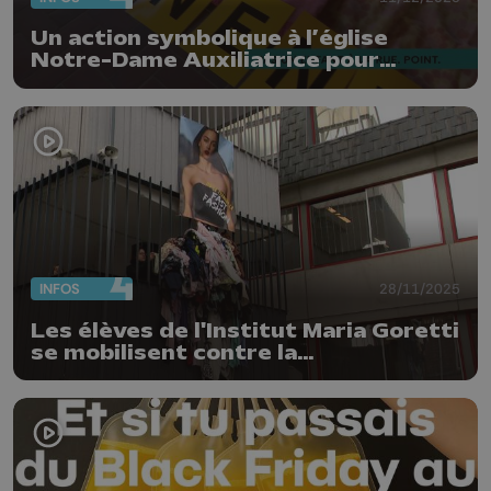
Un action symbolique à l’église
Notre-Dame Auxiliatrice pour
interpeller les autorités
INFOS
28/11/2025
Les élèves de l'Institut Maria Goretti
se mobilisent contre la
surconsommation