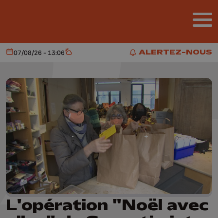
Aller au contenu principal
ALERTEZ-NOUS
07/08/26 - 13:06
Aujourd'hui
Météo
ALERTEZ-NOUS
L'opération "Noël avec