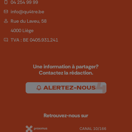
04 254 99 99
info@qu4tre.be
Rue du Laveu, 58
4000 Liège
TVA : BE 0405.931.241
Une information à partager?
Contactez la rédaction.
ALERTEZ-NOUS
Retrouvez-nous sur
CANAL 10/166