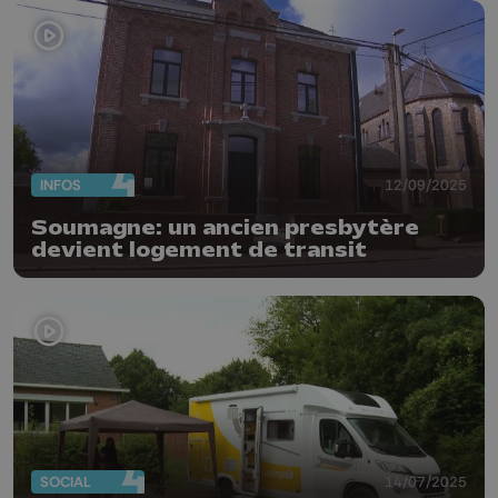
INFOS
12/09/2025
Soumagne: un ancien presbytère
devient logement de transit
SOCIAL
14/07/2025