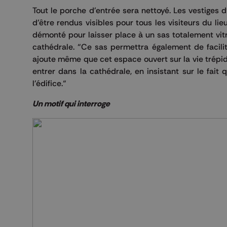
Tout le porche d'entrée sera nettoyé. Les vestiges 
d'être rendus visibles pour tous les visiteurs du lie
démonté pour laisser place à un sas totalement vitré,
cathédrale. “Ce sas permettra également de facilite
ajoute même que cet espace ouvert sur la vie trépid
entrer dans la cathédrale, en insistant sur le fait
l'édifice.“
Un motif qui interroge