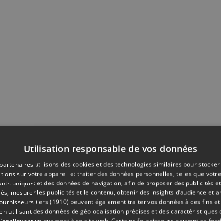
Utilisation responsable de vos données
partenaires utilisons des cookies et des technologies similaires pour stocker
tions sur votre appareil et traiter des données personnelles, telles que votre
iants uniques et des données de navigation, afin de proposer des publicités e
és, mesurer les publicités et le contenu, obtenir des insights d’audience et a
ournisseurs tiers (1910)
peuvent également traiter vos données à ces fins et 
 utilisant des données de géolocalisation précises et des caractéristiques d
s’appliquent uniquement à ce site web. Certains fournisseurs peuvent se fond