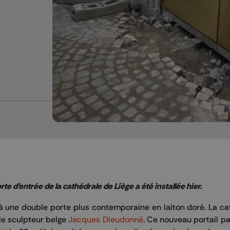
te d'entrée de la cathédrale de Liège a été installée hier.
 à une double porte plus contemporaine en laiton doré. La c
 le sculpteur belge
Jacques Dieudonné
. Ce nouveau portail pa