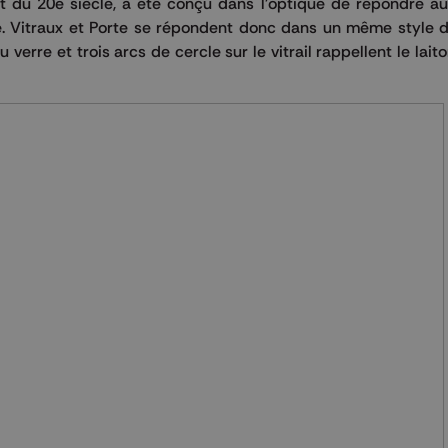
t du 20e siècle, a été conçu dans l'optique de répondre a
ice. Vitraux et Porte se répondent donc dans un même style 
 verre et trois arcs de cercle sur le vitrail rappellent le lait