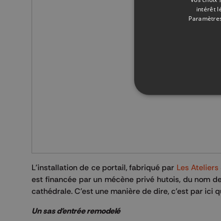
intérêt 
Paramètres
L'installation de ce portail, fabriqué par
Les Atelier
est financée par un mécène privé hutois, du nom de 
cathédrale. C'est une manière de dire, c'est par ici q
Un sas d'entrée remodelé