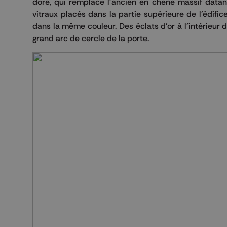
doré, qui remplace l'ancien en chêne massif datan
vitraux placés dans la partie supérieure de l'édif
dans la même couleur. Des éclats d'or à l'intérieur du
grand arc de cercle de la porte.