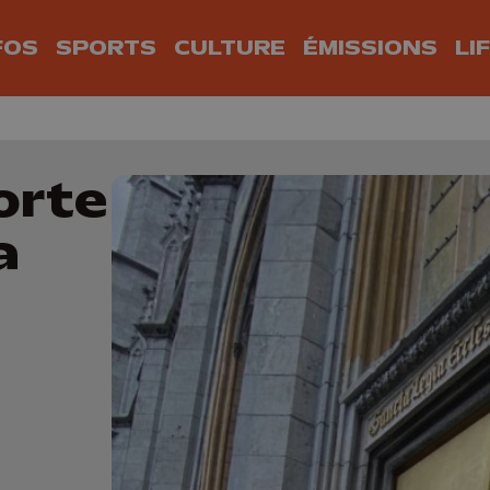
FOS
SPORTS
CULTURE
ÉMISSIONS
LI
orte
a