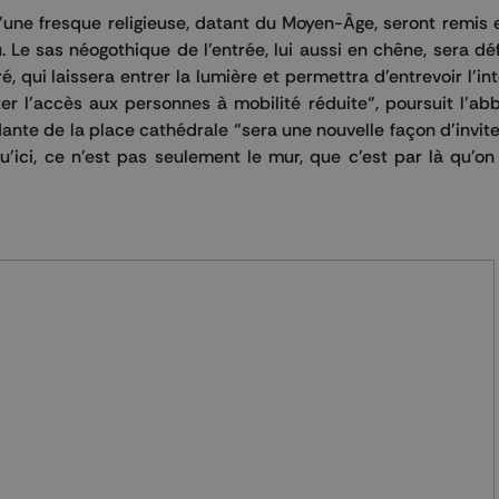
d'une fresque religieuse, datant du Moyen-Âge, seront remis e
u. Le sas néogothique de l'entrée, lui aussi en chêne, sera dé
 qui laissera entrer la lumière et permettra d'entrevoir l'int
r l'accès aux personnes à mobilité réduite“, poursuit l'abb
ante de la place cathédrale “sera une nouvelle façon d'invite
 qu'ici, ce n'est pas seulement le mur, que c'est par là qu'o