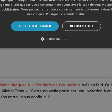
légitime plutôt que sur votre consentement ; vous avez le droit de vous y opp
 publicitaires
. Vous pouvez retirer votre consentement à tout moment dans
des cookies
.
Politique de confidentialité
ACCEPTER & FERMER
REFUSER TOUT
CONFIGURER
s Saint-Jacques & la Fonderie de Coubertin
situés au Sud-Oues
Michel Teheux. "Cette nouvelle porte est une invitation à en
u'on entre.“ nous confie-t-il.