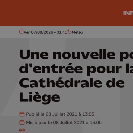
Aller au contenu principal
IN
Ven 07/08/2026 - 01:41
Météo
Aujourd'hui
Météo
Une nouvelle p
d'entrée pour l
Cathédrale de
Liège
Publié le 08 Juillet 2021 à 13:05
Mis à jour le 08 Juillet 2021 à 13:05