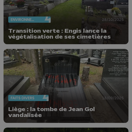
ENVIRONNEMENT
28/10/2025
Transition verte : Engis lance la
végétalisation de ses cimetières
FAITS DIVERS
18/09/2025
Liège : la tombe de Jean Gol
vandalisée