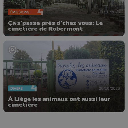
ÉMISSIONS
31/10/2023
Ça s’passe près d’chez vous: Le
cimetière de Robermont
DIVERS
25/10/2023
À Liège les animaux ont aussi leur
cimetière