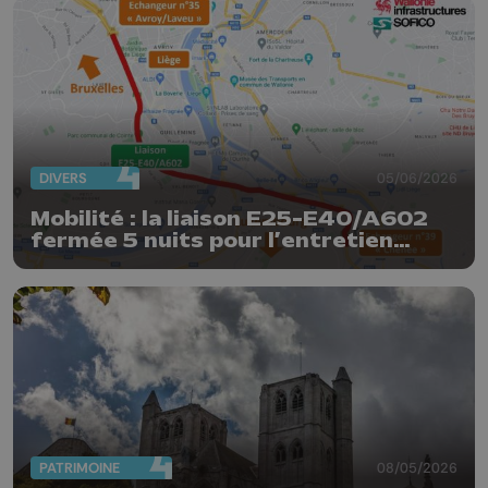
DIVERS
05/06/2026
Mobilité : la liaison E25-E40/A602
fermée 5 nuits pour l’entretien
trimestriel
PATRIMOINE
08/05/2026