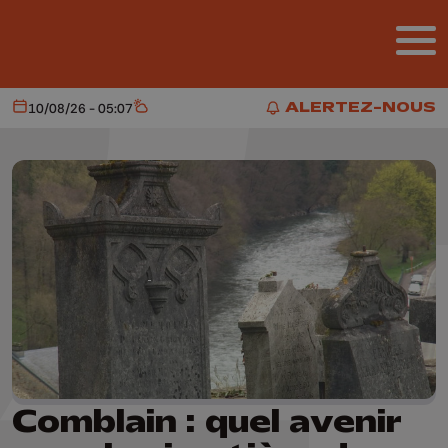
Aller au contenu principal
ALERTEZ-NOUS
10/08/26 - 05:07
Aujourd'hui
Météo
ALERTEZ-NOUS
Comblain : quel avenir