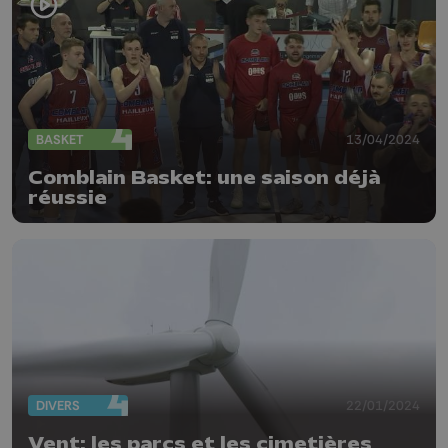
BASKET
13/04/2024
Comblain Basket: une saison déjà
réussie
DIVERS
22/01/2024
Vent: les parcs et les cimetières