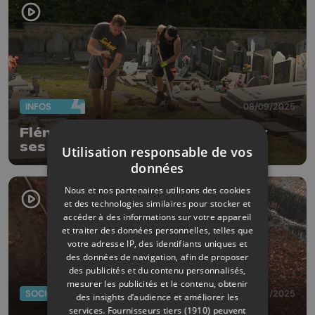
INFOS
08/09/2025
Flémalle commence à végétaliser
ses cimetières
Utilisation responsable de vos
données
Nous et nos partenaires utilisons des cookies
et des technologies similaires pour stocker et
accéder à des informations sur votre appareil
et traiter des données personnelles, telles que
votre adresse IP, des identifiants uniques et
des données de navigation, afin de proposer
des publicités et du contenu personnalisés,
mesurer les publicités et le contenu, obtenir
SOCIÉTÉ
07/02/2025
des insights d’audience et améliorer les
services.
Fournisseurs tiers (1910)
peuvent