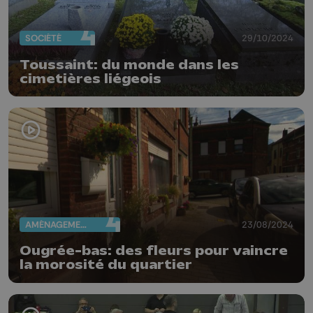
SOCIÉTÉ
29/10/2024
Toussaint: du monde dans les
cimetières liégeois
AMÉNAGEMENT DU TERRITOIRE
23/08/2024
Ougrée-bas: des fleurs pour vaincre
la morosité du quartier