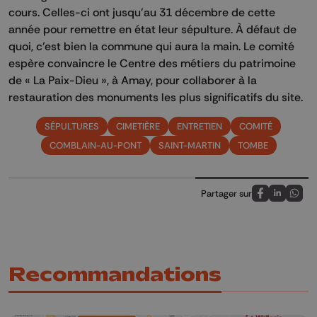
cours. Celles-ci ont jusqu'au 31 décembre de cette
année pour remettre en état leur sépulture. À défaut de
quoi, c'est bien la commune qui aura la main. Le comité
espère convaincre le Centre des métiers du patrimoine
de « La Paix-Dieu », à Amay, pour collaborer à la
restauration des monuments les plus significatifs du site.
SÉPULTURES
CIMETIÈRE
ENTRETIEN
COMITÉ
COMBLAIN-AU-PONT
SAINT-MARTIN
TOMBE
Partager sur
Partagez sur
Partagez 
Parta
Recommandations