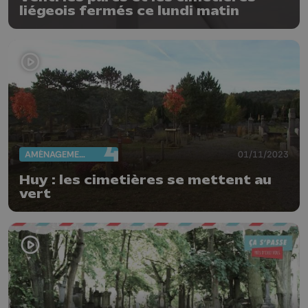
liégeois fermés ce lundi matin
AMÉNAGEMENT DU TERRITOIRE
01/11/2023
Huy : les cimetières se mettent au
vert