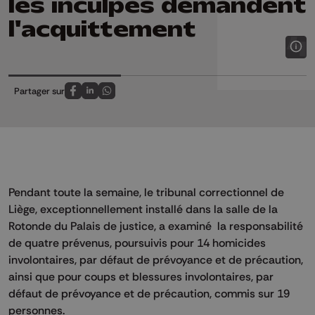
les inculpés demandent
l'acquittement
Partager sur
Partagez sur FaceBook
Partagez sur LinkedIn
Partagez sur Whatsapp
Pendant toute la semaine, le tribunal correctionnel de
Liège, exceptionnellement installé dans la salle de la
Rotonde du Palais de justice, a examiné la responsabilité
de quatre prévenus, poursuivis pour 14 homicides
involontaires, par défaut de prévoyance et de précaution,
ainsi que pour coups et blessures involontaires, par
défaut de prévoyance et de précaution, commis sur 19
personnes.