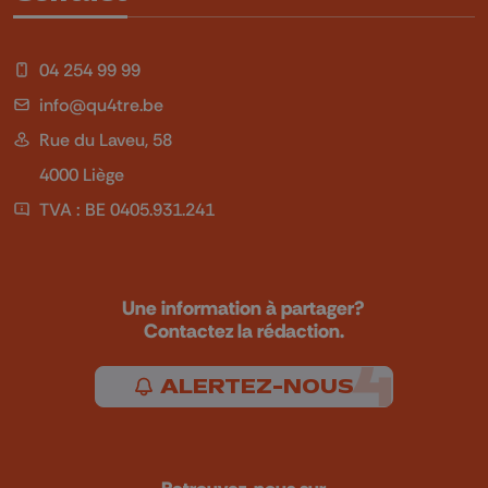
04 254 99 99
info@qu4tre.be
Rue du Laveu, 58
4000 Liège
TVA : BE 0405.931.241
Une information à partager?
Contactez la rédaction.
ALERTEZ-NOUS