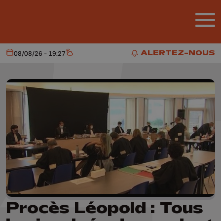
Aller au contenu principal
ALERTEZ-NOUS
08/08/26 - 19:27
Aujourd'hui
Météo
ALERTEZ-NOUS
Procès Léopold : Tous