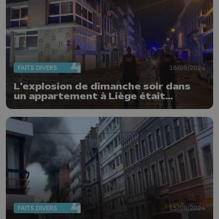
FAITS DIVERS
16/09/2024
L'explosion de dimanche soir dans
un appartement à Liège était
volontaire !
FAITS DIVERS
15/09/2024