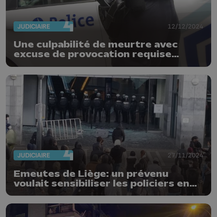
JUDICIAIRE
12/12/2024
Une culpabilité de meurtre avec
excuse de provocation requise
contre Jimmy Verniers
JUDICIAIRE
27/11/2024
Emeutes de Liège: un prévenu
voulait sensibiliser les policiers en
leur jetant des pavés