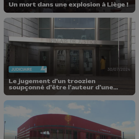
Un mort dans une explosion à Liège !
JUDICIAIRE
30/07/2024
Le jugement d'un troozien
soupçonné d'être l'auteur d'une
tentative d'assassinat reporté