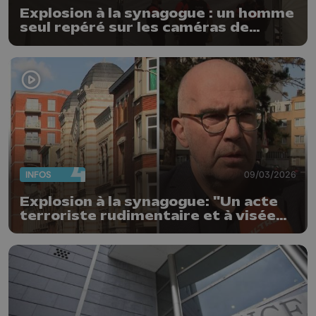
Explosion à la synagogue : un homme
seul repéré sur les caméras de
surveillance
INFOS
09/03/2026
Explosion à la synagogue: "Un acte
terroriste rudimentaire et à visée
communicationnelle", selon Michaël
Dantinne