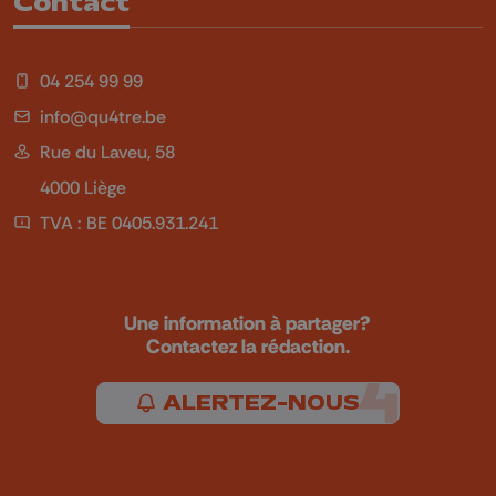
Contact
04 254 99 99
info@qu4tre.be
Rue du Laveu, 58
4000 Liège
TVA : BE 0405.931.241
Une information à partager?
Contactez la rédaction.
ALERTEZ-NOUS