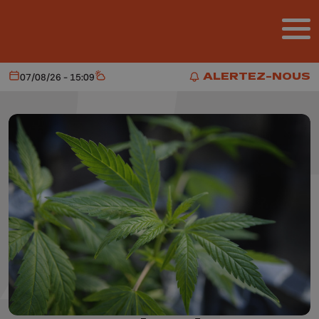
Aller au contenu principal
ALERTEZ-NOUS
07/08/26 - 15:09
Aujourd'hui
Météo
ALERTEZ-NOUS