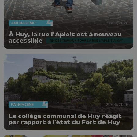
AMÉNAGEMENT DU TERRITOIRE
09/06/2026
À Huy, la rue l’Apleit est à nouveau
accessible
PATRIMOINE
20/05/2026
Le collège communal de Huy réagit
par rapport à l'état du Fort de Huy