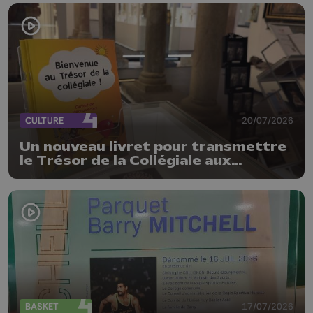
CULTURE
20/07/2026
Un nouveau livret pour transmettre
le Trésor de la Collégiale aux
enfants
BASKET
17/07/2026