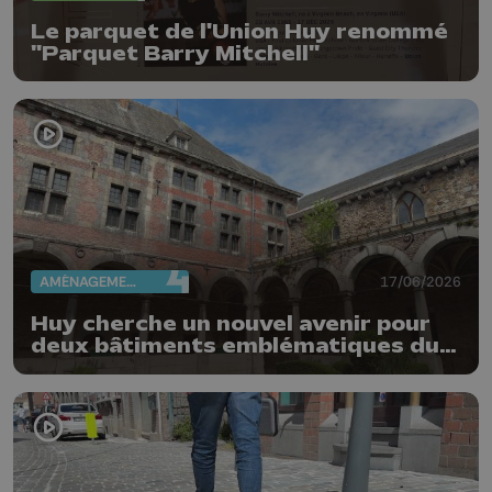
Le parquet de l'Union Huy renommé
"Parquet Barry Mitchell"
AMÉNAGEMENT DU TERRITOIRE
17/06/2026
Huy cherche un nouvel avenir pour
deux bâtiments emblématiques du
Vieux Huy