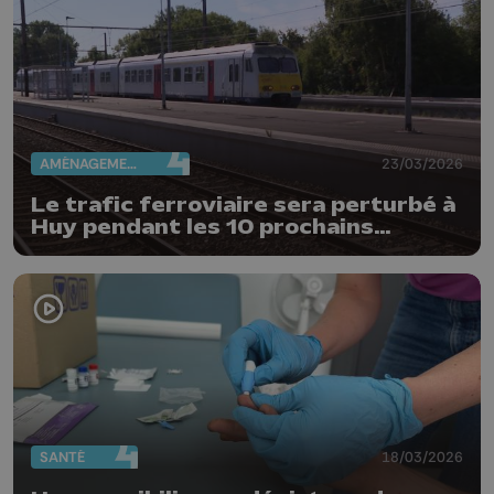
AMÉNAGEMENT DU TERRITOIRE
23/03/2026
Le trafic ferroviaire sera perturbé à
Huy pendant les 10 prochains
weekends
SANTÉ
18/03/2026