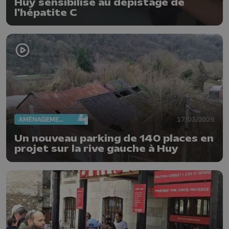
Huy sensibilise au dépistage de
l'hépatite C
AMÉNAGEMENT DU TERRITOIRE
17/03/2026
Un nouveau parking de 140 places en
projet sur la rive gauche à Huy