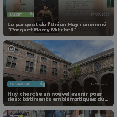
BASKET
17/07/2026
Le parquet de l'Union Huy renommé
"Parquet Barry Mitchell"
AMÉNAGEMENT DU TERRITOIRE
17/06/2026
Huy cherche un nouvel avenir pour
deux bâtiments emblématiques du
Vieux Huy