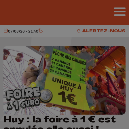
Aller au contenu principal
ALERTEZ-NOUS
07/08/26 - 21:40
Aujourd'hui
Météo
ALERTEZ-NOUS
Huy : la foire à 1 € est