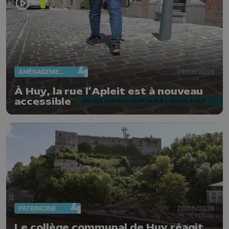
AMÉNAGEMENT DU TERRITOIRE
09/06/2026
À Huy, la rue l’Apleit est à nouveau
accessible
PATRIMOINE
20/05/2026
Le collège communal de Huy réagit