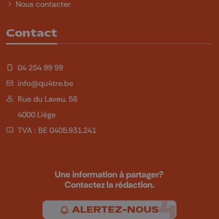
Nous contacter
Contact
04 254 99 99
info@qu4tre.be
Rue du Laveu, 58
4000 Liège
TVA : BE 0405.931.241
Une information à partager?
Contactez la rédaction.
ALERTEZ-NOUS