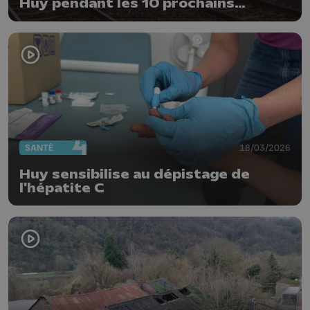
Huy pendant les 10 prochains
weekends
SANTÉ
18/03/2026
Huy sensibilise au dépistage de
l'hépatite C