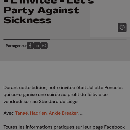
- L'invitée - Let's
Party Against
Sickness
Partager sur
Partagez sur FaceBook
Partagez sur LinkedIn
Partagez sur Whatsapp
Durant cette édition, notre invitée était Juliette Poncelet
qui co-organise une soirée au profit du Télévie ce
vendredi soir au Standard de Liège.
Avec
Tanaë
,
Hadrien,
Ankle Breaker
, ...
Toutes les informations pratiques sur leur page Facebook