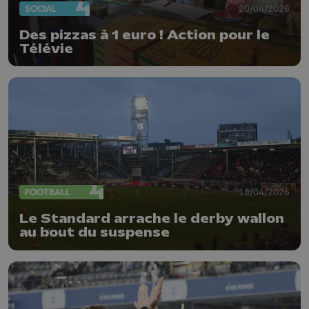
SOCIAL
20/04/2026
Des pizzas à 1 euro ! Action pour le
Télévie
FOOTBALL
18/04/2026
Le Standard arrache le derby wallon
au bout du suspense