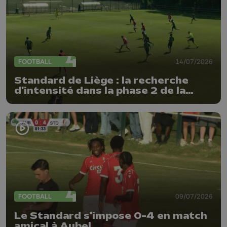
FOOTBALL
14/07/2026
Standard de Liège : la recherche
d'intensité dans la phase 2 de la
préparation
FOOTBALL
09/07/2026
Le Standard s'impose 0-4 en match
amical à Aubel