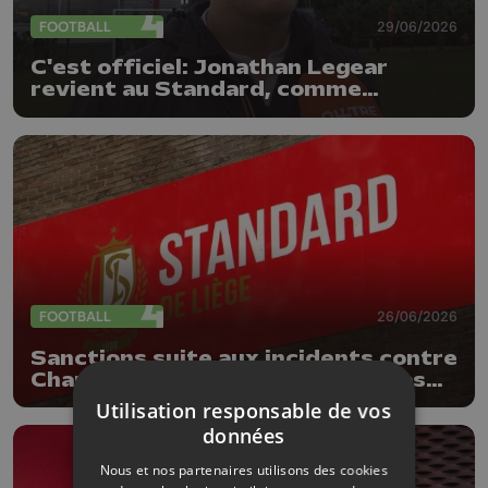
FOOTBALL
29/06/2026
C'est officiel: Jonathan Legear
revient au Standard, comme
entraîneur adjoint
FOOTBALL
26/06/2026
Sanctions suite aux incidents contre
Charleroi : le Standard ne fera pas
appel
Utilisation responsable de vos
données
Nous et nos partenaires utilisons des cookies