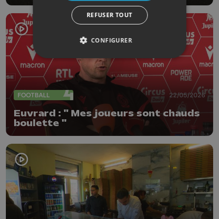
REFUSER TOUT
CONFIGURER
FOOTBALL
22/05/2026
Euvrard : " Mes joueurs sont chauds
boulette "