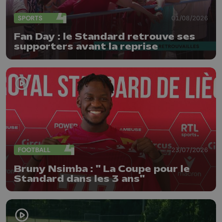
SPORTS
01/08/2026
Fan Day : le Standard retrouve ses
supporters avant la reprise
FOOTBALL
23/07/2026
Bruny Nsimba : " La Coupe pour le
Standard dans les 3 ans"