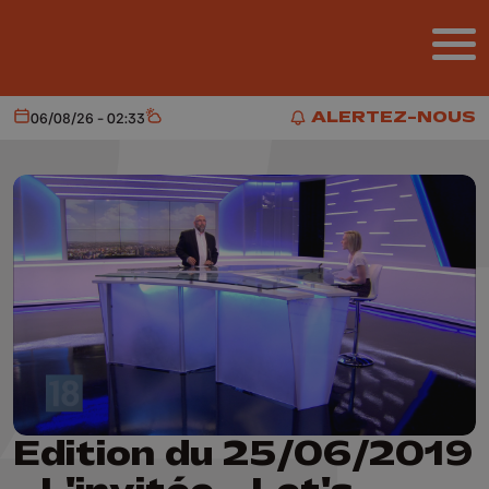
Aller au contenu principal
ALERTEZ-NOUS
06/08/26 - 02:33
Aujourd'hui
Météo
ALERTEZ-NOUS
Edition du 25/06/2019