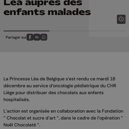
Léa auprès des
enfants malades
Partager sur
Partagez sur FaceBook
Partagez sur LinkedIn
Partagez sur Whatsapp
La Princesse Léa de Belgique s'est rendu ce mardi 18
décembre au service d’oncologie pédiatrique du CHR
Liège pour distribuer des chocolats aux enfants
hospitalisés.
L’action est organisée en collaboration avec la Fondation
" Chocolat et sucre d'art ", dans le cadre de l'opération "
Noël Chocolaté ".