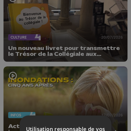
CULTURE
20/07/2026
Un nouveau livret pour transmettre
le Trésor de la Collégiale aux
enfants
INFOS
17/07/2026
Actus de la semaine : 5 ans des
Utilisation responsable de vos