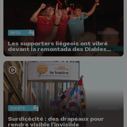
INFOS
02/07/2026
Les supporters liégeois ont vibré
devant la remontada des Diables
Rouges
SOCIÉTÉ
29/06/2026
Surdicécité : des drapeaux pour
rendre visible l'invisible