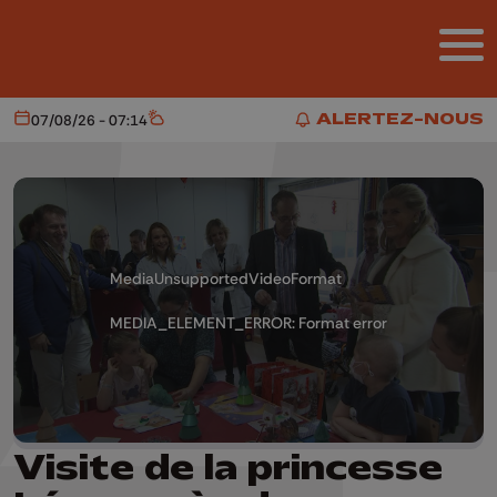
Aller au contenu principal
ALERTEZ-NOUS
07/08/26 - 07:14
Aujourd'hui
Météo
ALERTEZ-NOUS
MediaUnsupportedVideoFormat
MEDIA_ELEMENT_ERROR: Format error
Visite de la princesse