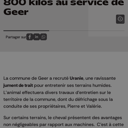
800 kilos au service de
Geer
Partager sur
Partagez sur FaceBook
Partagez sur LinkedIn
Partagez sur Whatsapp
La commune de Geer a recruté
Uranie
, une ravissante
jument de trait
pour entretenir ses terrains humides.
L'animal effectuera divers travaux d'entretien sur le
territoire de la commune, dont du défrichage sous la
conduite de ses propriétaires, Pierre et Valérie.
Sur certains terrains, le cheval présentent des avantages
non négligeables par rapport aux machines. C'est à cette