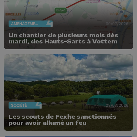
AMÉNAGEMENT DU TERRITOIRE
30/07/2026
Un chantier de plusieurs mois dès
mardi, des Hauts-Sarts à Vottem
SOCIÉTÉ
29/07/2026
Les scouts de Fexhe sanctionnés
pour avoir allumé un feu