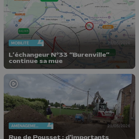
MOBILITÉ
29/05/2026
L’échangeur N°33 “Burenville”
continue sa mue
AMÉNAGEMENT DU TERRITOIRE
21/05/2026
Rue de Pousset : d'importants