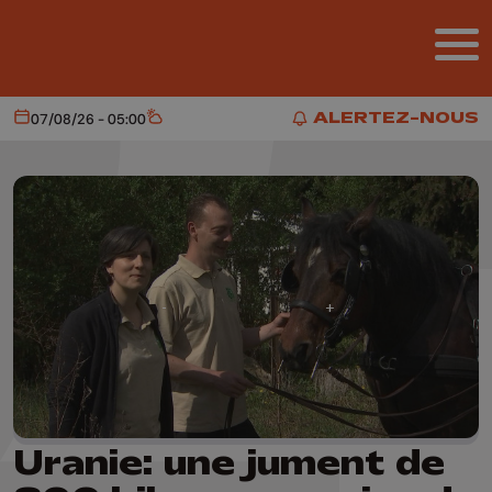
Aller au contenu principal
ALERTEZ-NOUS
07/08/26 - 05:00
Aujourd'hui
Météo
ALERTEZ-NOUS
Uranie: une jument de