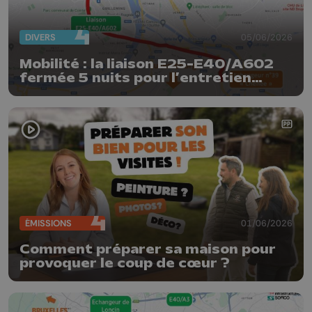
DIVERS
05/06/2026
Mobilité : la liaison E25-E40/A602
fermée 5 nuits pour l’entretien
trimestriel
ÉMISSIONS
01/06/2026
Comment préparer sa maison pour
provoquer le coup de cœur ?