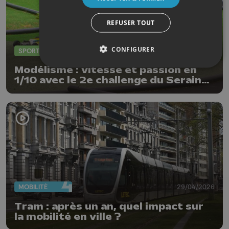
REFUSER TOUT
CONFIGURER
SPORTS
03/05/2026
Modélisme : vitesse et passion en
1/10 avec le 2e challenge du Seraing
Buggy Club
MOBILITÉ
29/04/2026
Tram : après un an, quel impact sur
la mobilité en ville ?