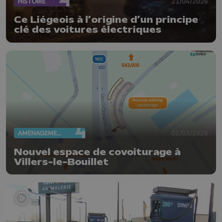
HISTOIRE
21/04/2026
Ce Liégeois à l’origine d’un principe
clé des voitures électriques
AMÉNAGEMENT DU TERRITOIRE
02/03/2026
Nouvel espace de covoiturage à
Villers-le-Bouillet