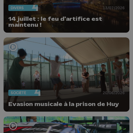
DIVERS
13/07/2026
14 juillet : le feu d'artifice est
maintenu !
SOCIÉTÉ
20/06/2026
Evasion musicale à la prison de Huy