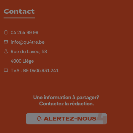
Contact
04 254 99 99
info@qu4tre.be
Rue du Laveu, 58
4000 Liège
TVA : BE 0405.931.241
Une information à partager?
Contactez la rédaction.
ALERTEZ-NOUS