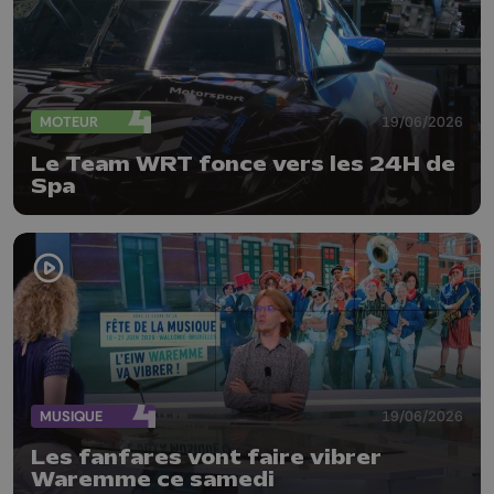
MOTEUR
19/06/2026
Le Team WRT fonce vers les 24H de
Spa
MUSIQUE
19/06/2026
Les fanfares vont faire vibrer
Waremme ce samedi