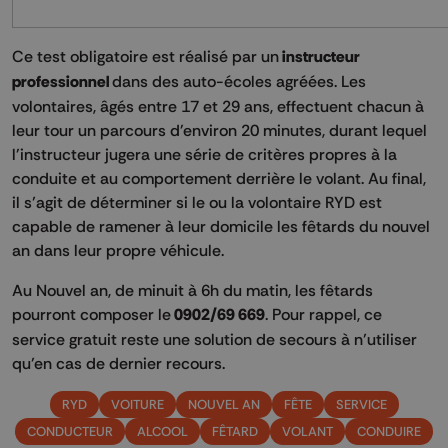
Ce test obligatoire est réalisé par un
instructeur
professionnel
dans des auto-écoles agréées. Les
volontaires, âgés entre 17 et 29 ans, effectuent chacun à
leur tour un parcours d'environ 20 minutes, durant lequel
l'instructeur jugera une série de critères propres à la
conduite et au comportement derrière le volant. Au final,
il s’agit de déterminer si le ou la volontaire RYD est
capable de ramener à leur domicile les fêtards du nouvel
an dans leur propre véhicule.
Au Nouvel an, de minuit à 6h du matin, les fêtards
pourront composer le
0902/69 669
. Pour rappel, ce
service gratuit reste une solution de secours à n’utiliser
qu’en cas de dernier recours.
RYD
VOITURE
NOUVEL AN
FÊTE
SERVICE
CONDUCTEUR
ALCOOL
FÊTARD
VOLANT
CONDUIRE