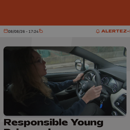
Aller au contenu principal
ALERTEZ
08/08/26 - 17:24
Aujourd'hui
Météo
ALERTEZ-
Responsible Young