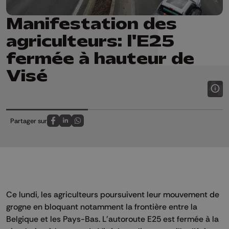
Manifestation des
agriculteurs: l'E25
fermée à hauteur de
Visé
Partager sur
Partagez sur FaceBook
Partagez sur LinkedIn
Partagez sur Whatsapp
Ce lundi, les agriculteurs poursuivent leur mouvement de
grogne en bloquant notamment la frontière entre la
Belgique et les Pays-Bas. L'autoroute E25 est fermée à la