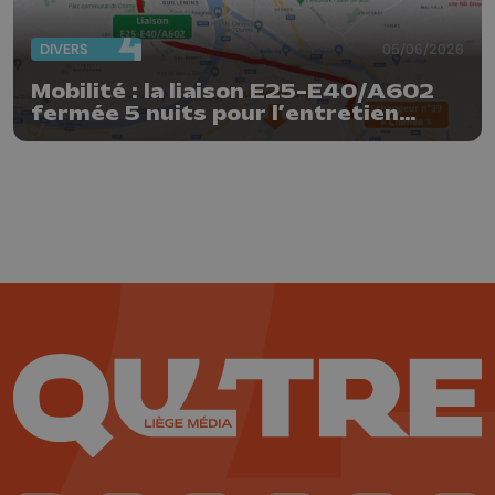
DIVERS
05/06/2026
Mobilité : la liaison E25-E40/A602
fermée 5 nuits pour l’entretien
trimestriel