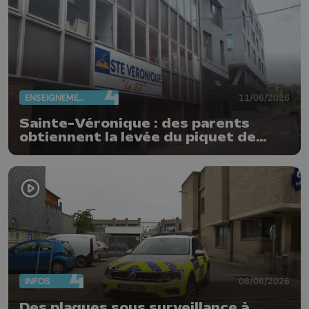
ENSEIGNEMENT
11/06/2026
Sainte-Véronique : des parents
obtiennent la levée du piquet de
grève
INFOS
08/06/2026
Des plaques sous surveillance à