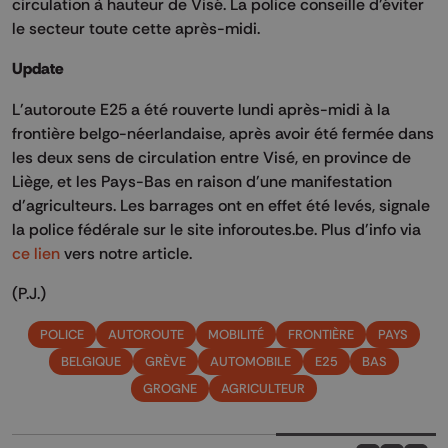
circulation à hauteur de Visé. La police conseille d'éviter
le secteur toute cette après-midi.
Update
L'autoroute E25 a été rouverte lundi après-midi à la
frontière belgo-néerlandaise, après avoir été fermée dans
les deux sens de circulation entre Visé, en province de
Liège, et les Pays-Bas en raison d'une manifestation
d'agriculteurs. Les barrages ont en effet été levés, signale
la police fédérale sur le site inforoutes.be. Plus d'info via
ce lien
vers notre article.
(P.J.)
POLICE
AUTOROUTE
MOBILITÉ
FRONTIÈRE
PAYS
BELGIQUE
GRÈVE
AUTOMOBILE
E25
BAS
GROGNE
AGRICULTEUR