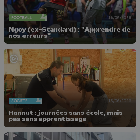
FOOTBALL
16/06/2026
Ngoy (ex-Standard) : "Apprendre de
nos erreurs"
SOCIÉTÉ
15/06/2026
Hannut : journées sans école, mais
pas sans apprentissage