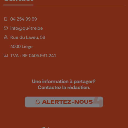
04 254 99 99
info@qu4tre.be
Rue du Laveu, 58
4000 Liège
TVA : BE 0405.931.241
Une information à partager?
Contactez la rédaction.
ALERTEZ-NOUS