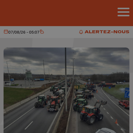
Aller au contenu principal
ALERTEZ-NOUS
07/08/26 - 05:07
Aujourd'hui
Météo
ALERTEZ-NOUS