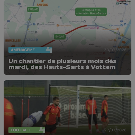
AMÉNAGEMENT DU TERRITOIRE
30/07/2026
Un chantier de plusieurs mois dès
mardi, des Hauts-Sarts à Vottem
FOOTBALL
27/07/2026