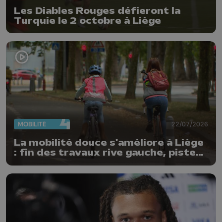
Les Diables Rouges défieront la
Turquie le 2 octobre à Liège
MOBILITÉ
22/07/2026
La mobilité douce s'améliore à Liège
: fin des travaux rive gauche, pistes
cyclo-piétonnes Avroy et
Guillemins...