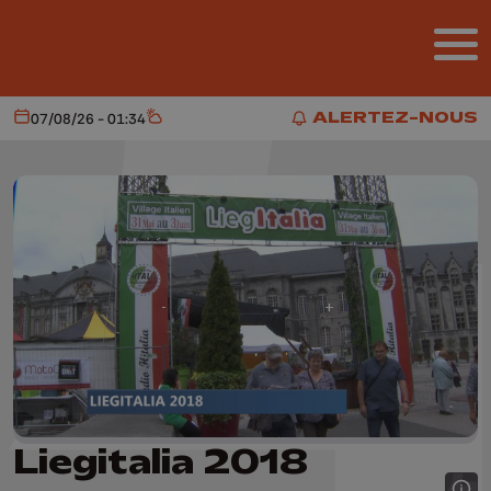
Aller au contenu principal
ALERTEZ-NOUS
07/08/26 - 01:34
Aujourd'hui
Météo
ALERTEZ-NOUS
Liegitalia 2018