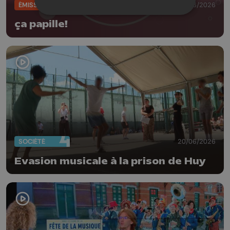
ÉMISSIONS
23/06/2026
ça papille!
SOCIÉTÉ
20/06/2026
Evasion musicale à la prison de Huy