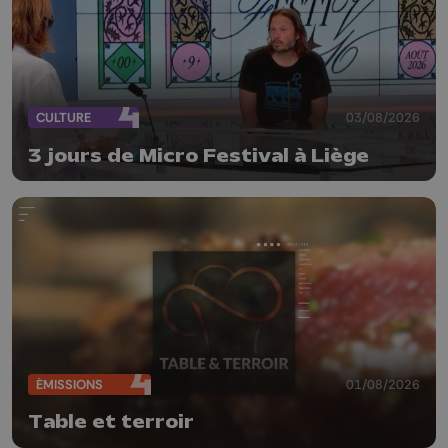
CULTURE
03/08/2026
3 jours de Micro Festival à Liège
ÉMISSIONS
01/08/2026
Table et terroir