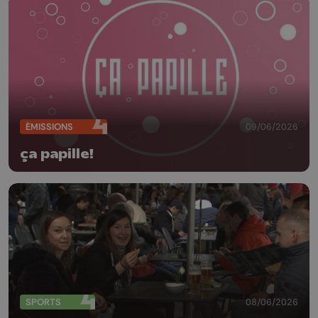
ÉMISSIONS
09/06/2026
ça papille!
SPORTS
08/06/2026