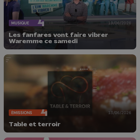
MUSIQUE
19/06/2026
Les fanfares vont faire vibrer
Waremme ce samedi
ÉMISSIONS
13/06/2026
Table et terroir