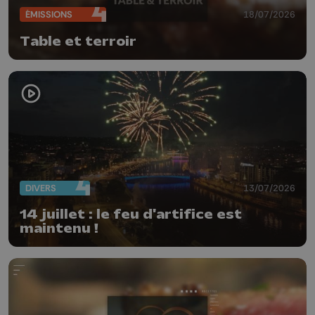
ÉMISSIONS
18/07/2026
Table et terroir
DIVERS
13/07/2026
14 juillet : le feu d'artifice est
maintenu !