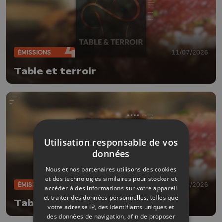
ÉMISSIONS
11/07/2026
Table et terroir
Utilisation responsable de vos
données
Nous et nos partenaires utilisons des cookies
et des technologies similaires pour stocker et
ÉMISSIONS
04/07/2026
accéder à des informations sur votre appareil
et traiter des données personnelles, telles que
Table et terroir
votre adresse IP, des identifiants uniques et
des données de navigation, afin de proposer