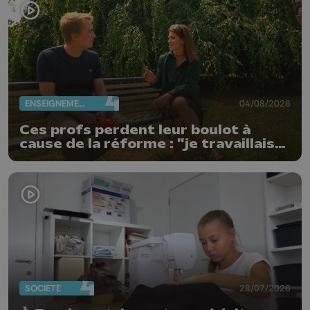
ENSEIGNEMENT
04/08/2026
Ces profs perdent leur boulot à
cause de la réforme : "je travaillais
bien plus comme prof que comme
pharmacienne"
SOCIÉTÉ
28/07/2026