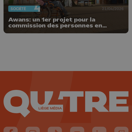
SOCIÉTÉ
21/04/2026
Awans: un 1er projet pour la
commission des personnes en
situation de handicap