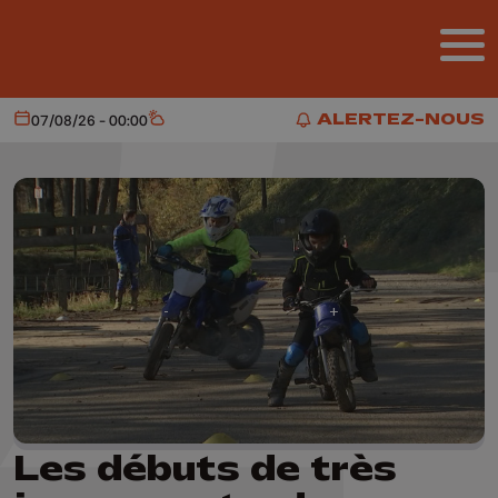
Aller au contenu principal
ALERTEZ-NOUS
07/08/26 - 00:00
Aujourd'hui
Météo
ALERTEZ-NOUS
Les débuts de très