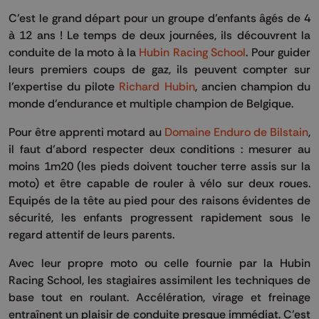
C’est le grand départ pour un groupe d’enfants âgés de 4
à 12 ans ! Le temps de deux journées, ils découvrent la
conduite de la moto à la
Hubin Racing School
. Pour guider
leurs premiers coups de gaz, ils peuvent compter sur
l’expertise du pilote
Richard Hubin
, ancien champion du
monde d’endurance et multiple champion de Belgique.
Pour être apprenti motard au
Domaine Enduro de Bilstain
,
il faut d’abord respecter deux conditions : mesurer au
moins 1m20 (les pieds doivent toucher terre assis sur la
moto) et être capable de rouler à vélo sur deux roues.
Equipés de la tête au pied pour des raisons évidentes de
sécurité, les enfants progressent rapidement sous le
regard attentif de leurs parents.
Avec leur propre moto ou celle fournie par la Hubin
Racing School, les stagiaires assimilent les techniques de
base tout en roulant. Accélération, virage et freinage
entraînent un plaisir de conduite presque immédiat. C'est