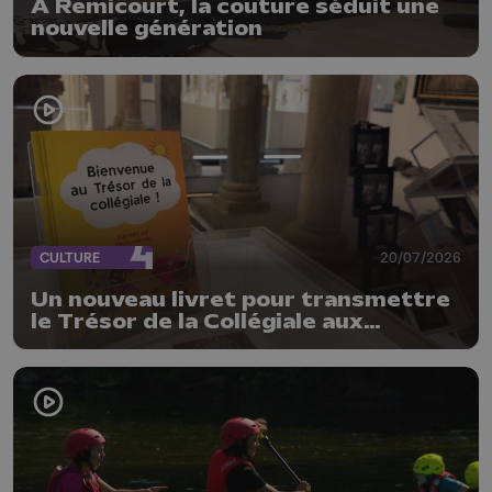
À Remicourt, la couture séduit une
nouvelle génération
CULTURE
20/07/2026
Un nouveau livret pour transmettre
le Trésor de la Collégiale aux
enfants