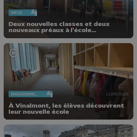
INFOS
27/05/2026
Deux nouvelles classes et deux
nouveaux préaux à l'école
communale d'Oreye
ENSEIGNEMENT
11/05/2026
À Vinalmont, les élèves découvrent
leur nouvelle école