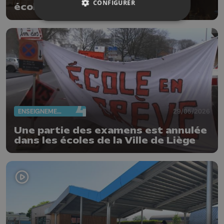
CONFIGURER
écoles de la Province de Liège
ENSEIGNEMENT
29/05/2026
Une partie des examens est annulée
dans les écoles de la Ville de Liège