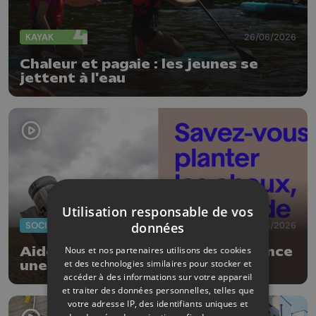
KAYAK
26/06/2026
Chaleur et pagaie : les jeunes se
jettent à l'eau
Utilisation responsable de vos
SOCIAL
17/06/2026
données
Nous et nos partenaires utilisons des cookies
Aide aux Personnes Déplacées lance
et des technologies similaires pour stocker et
une nouvelle campagne
accéder à des informations sur votre appareil
et traiter des données personnelles, telles que
votre adresse IP, des identifiants uniques et