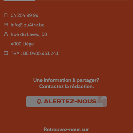
04 254 99 99
info@qu4tre.be
Rue du Laveu, 58
4000 Liège
TVA : BE 0405.931.241
Une information à partager?
Contactez la rédaction.
ALERTEZ-NOUS
Retrouvez-nous sur