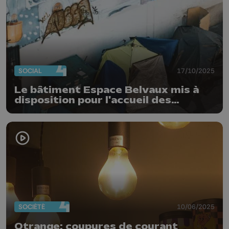
SOCIAL
17/10/2025
Le bâtiment Espace Belvaux mis à
disposition pour l'accueil des
personnes sans abri
SOCIÉTÉ
10/06/2025
Otrange: coupures de courant