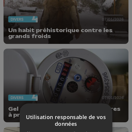
DIVERS
07/01/2026
Un habit préhistorique contre les
grands froids
DIVERS
07/01/2026
Gel et compteur d'eau : les mesures
à prendre
Utilisation responsable de vos
données