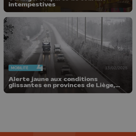
intempestives
MOBILITÉ
13/02/2025
Alerte jaune aux conditions
glissantes en provinces de Liège,
Namur et Luxembourg