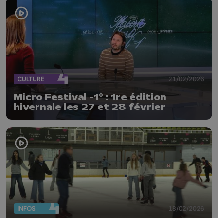
CULTURE
21/02/2026
Micro Festival -1° : 1re édition
hivernale les 27 et 28 février
INFOS
18/02/2026