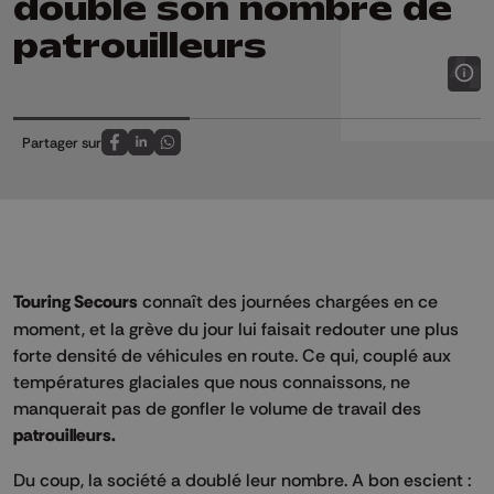
double son nombre de
patrouilleurs
Partager sur
Partagez sur FaceBook
Partagez sur LinkedIn
Partagez sur Whatsapp
Touring Secours
connaît des journées chargées en ce
moment, et la grève du jour lui faisait redouter une plus
forte densité de véhicules en route. Ce qui, couplé aux
températures glaciales que nous connaissons, ne
manquerait pas de gonfler le volume de travail des
patrouilleurs.
Du coup, la société a doublé leur nombre. A bon escient :