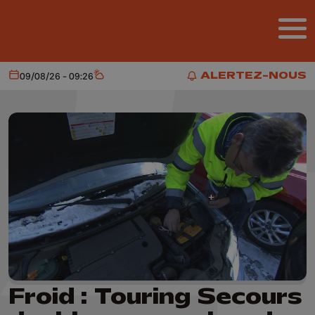
Aller au contenu principal
ALERTEZ-NOUS
09/08/26 - 09:26
Aujourd'hui
Météo
ALERTEZ-NOUS
Froid : Touring Secours