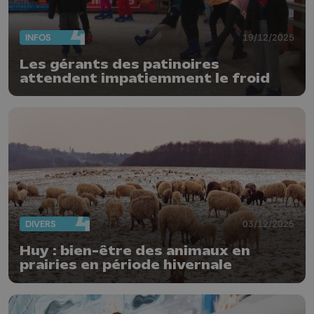
INFOS
19/12/2025
Les gérants des patinoires
attendent impatiemment le froid
DIVERS
03/12/2025
Huy : bien-être des animaux en
prairies en période hivernale