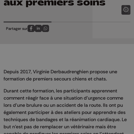
aux premiers soins
Partager sur
Partagez sur FaceBook
Partagez sur LinkedIn
Partagez sur Whatsapp
Depuis 2017, Virginie Derbaudrenghien propose une
formation de premiers secours chiens et chats.
Durant cette formation, les participants apprennent
comment réagir face à une situation d’urgence comme
lors d’une brulure ou un accident de la route. Ils ont pu
également participer à des ateliers pour apprendre des
techniques de bandages et la réanimation cardiaque. Le
but n’est pas de remplacer un vétérinaire mais être
capable de prodiguer les premiers soins en l’attendant.