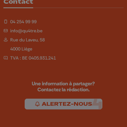
Contact
04 254 99 99
info@qu4tre.be
Rue du Laveu, 58
4000 Liège
TVA : BE 0405.931.241
Une information à partager?
Contactez la rédaction.
ALERTEZ-NOUS