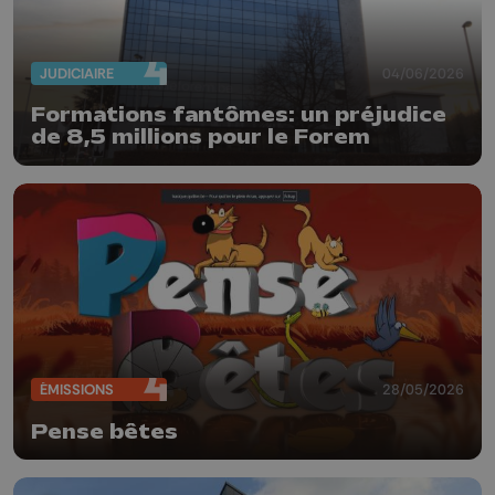
JUDICIAIRE
04/06/2026
Formations fantômes: un préjudice
de 8,5 millions pour le Forem
ÉMISSIONS
28/05/2026
Pense bêtes