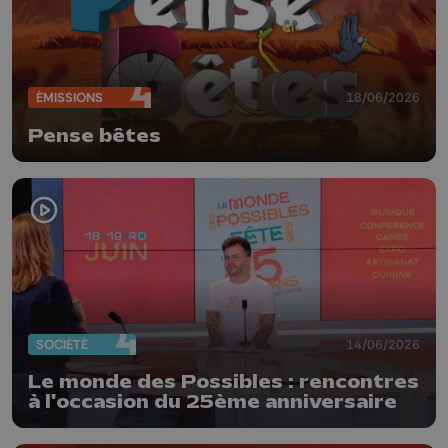
ÉMISSIONS
18/06/2026
Pense bêtes
SOCIÉTÉ
14/06/2026
Le monde des Possibles : rencontres
à l'occasion du 25ème anniversaire