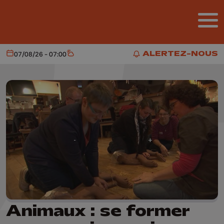
Aller au contenu principal
ALERTEZ-NOUS
07/08/26 - 07:00
Aujourd'hui
Météo
ALERTEZ-NOUS
Animaux : se former