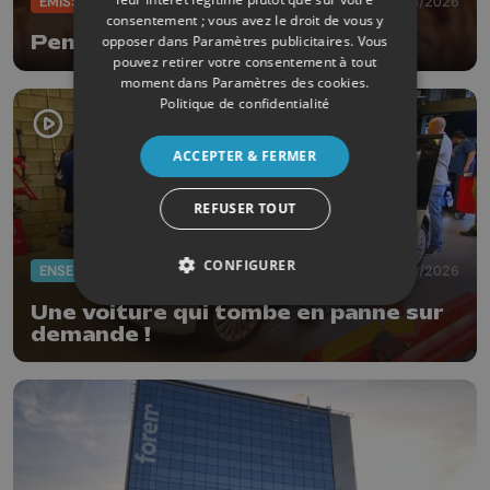
ÉMISSIONS
04/06/2026
consentement ; vous avez le droit de vous y
Pense bêtes
opposer dans
Paramètres publicitaires
. Vous
pouvez retirer votre consentement à tout
moment dans
Paramètres des cookies
.
Politique de confidentialité
ACCEPTER & FERMER
REFUSER TOUT
CONFIGURER
ENSEIGNEMENT
04/06/2026
Une voiture qui tombe en panne sur
demande !