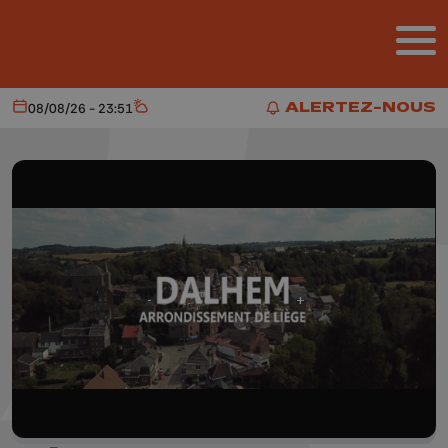
Aller au contenu principal
ALERTEZ-NOUS
08/08/26 - 23:51
Aujourd'hui
Météo
ALERTEZ-NOUS