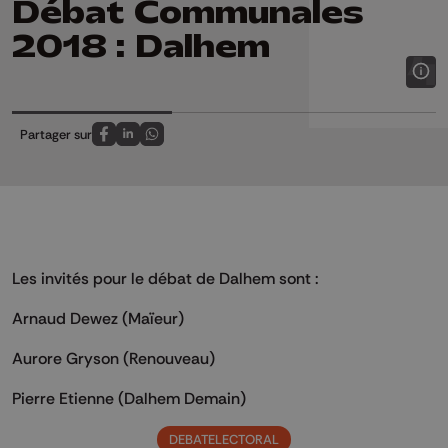
Débat Communales
2018 : Dalhem
Partager sur
Partagez sur FaceBook
Partagez sur LinkedIn
Partagez sur Whatsapp
Les invités pour le débat de Dalhem sont :
Arnaud Dewez (Maïeur)
Aurore Gryson (Renouveau)
Pierre Etienne (Dalhem Demain)
DEBATELECTORAL