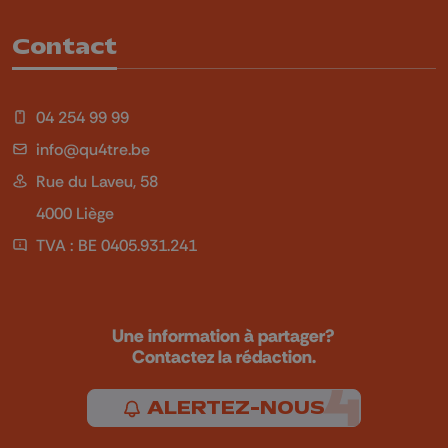
Contact
04 254 99 99
info@qu4tre.be
Rue du Laveu, 58
4000 Liège
TVA : BE 0405.931.241
Une information à partager?
Contactez la rédaction.
ALERTEZ-NOUS