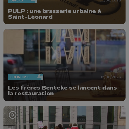
DIVERS
11/06/2026
PULP : une brasserie urbaine à
Saint-Léonard
ECONOMIE
02/06/2026
Les frères Benteke se lancent dans
la restauration