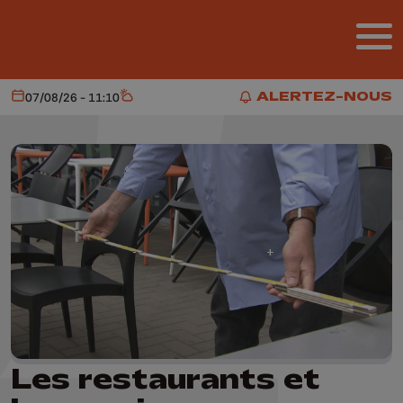
Aller au contenu principal
ALERTEZ-NOUS
07/08/26 - 11:10
Aujourd'hui
Météo
ALERTEZ-NOUS
Les restaurants et