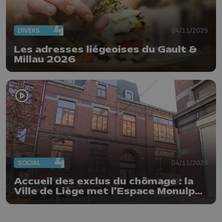
DIVERS
04/11/2025
Les adresses liégeoises du Gault &
Millau 2026
SOCIAL
04/11/2025
Accueil des exclus du chômage : la
Ville de Liège met l’Espace Monulphe
à disposition du CPAS