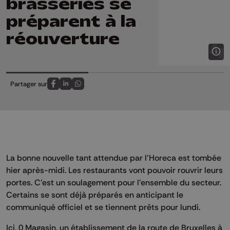
brasseries se
préparent à la
réouverture
Partager sur
Partagez sur FaceBook
Partagez sur LinkedIn
Partagez sur Whatsapp
La bonne nouvelle tant attendue par l’Horeca est tombée
hier après-midi. Les restaurants vont pouvoir rouvrir leurs
portes. C’est un soulagement pour l’ensemble du secteur.
Certains se sont déjà préparés en anticipant le
communiqué officiel et se tiennent prêts pour lundi.
Ici, 0 Magasin, un établissement de la route de Bruxelles à