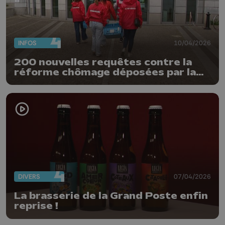
INFOS
10/04/2026
200 nouvelles requêtes contre la
réforme chômage déposées par la
FGTB
DIVERS
07/04/2026
La brasserie de la Grand Poste enfin
reprise !