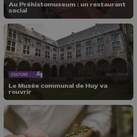
Au Préhistomuseum : un restaurant
social
CULTURE
05/11/2025
Le Musée communal de Huy va
rouvrir