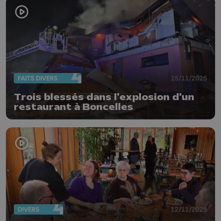
FAITS DIVERS
15/11/2025
Trois blessés dans l'explosion d'un
restaurant à Boncelles
DIVERS
12/11/2025