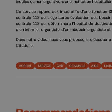
inutiles ou non urgent vers une institution hospitalièr
Ce service répond aux impératifs d’une fonction S
centrale 112 de Liège après évaluation des besoins
centrale 112 qui déterminera l’hôpital de destina
d’un infirmier urgentiste, d’un médecin urgentiste et
Dans notre vidéo, nous vous proposons d'écouter à c
Citadelle.
HÔPITAL
SERVICE
CHR
CITADELLE
AIDE
MAIS