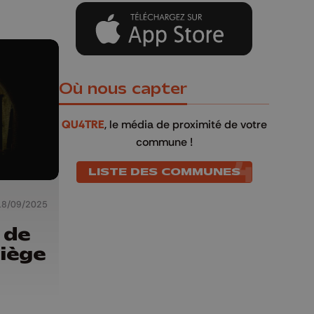
Où nous capter
QU4TRE
, le média de proximité de votre
commune !
LISTE DES COMMUNES
18/09/2025
 de
Liège