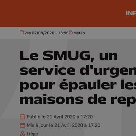
Aller au contenu principal
IN
Ven 07/08/2026 - 18:56
Météo
Aujourd'hui
Météo
Le SMUG, un
service d'urge
pour épauler le
maisons de re
Publié le 21 Avril 2020 à 17:20
Mis à jour le 21 Avril 2020 à 17:20
Liège