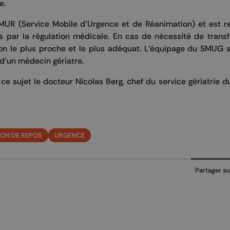
e.
MUR (Service Mobile d’Urgence et de Réanimation) et est re
 par la régulation médicale. En cas de nécessité de transfe
tion le plus proche et le plus adéquat. L’équipage du SMUG
 d’un médecin gériatre.
e sujet le docteur Nicolas Berg, chef du service gériatrie 
ON DE REPOS
URGENCE
Partager su