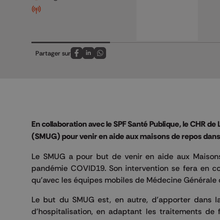
Partager sur
Partagez sur FaceBook
Partagez sur LinkedIn
Partagez sur Whatsapp
En collaboration avec le SPF Santé Publique, le CHR de
(SMUG) pour venir en aide aux maisons de repos dans
Le SMUG a pour but de venir en aide aux Maisons 
pandémie COVID19. Son intervention se fera en co
qu’avec les équipes mobiles de Médecine Générale ou 
Le but du SMUG est, en autre, d’apporter dans la
d’hospitalisation, en adaptant les traitements de 