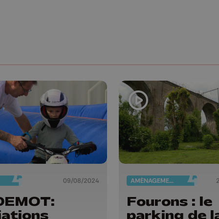
09/08/2024
AMÉNAGEMENT DU TERRITOIRE
DEMOT:
Fourons : le
tiations
parking de l