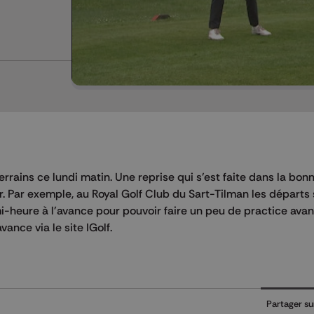
terrains ce lundi matin. Une reprise qui s'est faite dans la bo
r. Par exemple, au Royal Golf Club du Sart-Tilman les départs 
i-heure à l'avance pour pouvoir faire un peu de practice avan
ance via le site IGolf.
Partager su