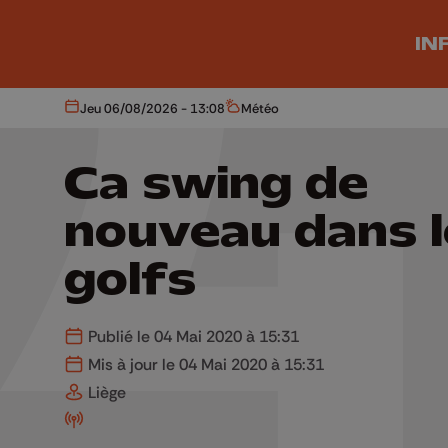
Aller au contenu principal
IN
Jeu 06/08/2026 - 13:08
Météo
Aujourd'hui
Météo
Ca swing de
nouveau dans l
golfs
Publié le 04 Mai 2020 à 15:31
Mis à jour le 04 Mai 2020 à 15:31
Liège