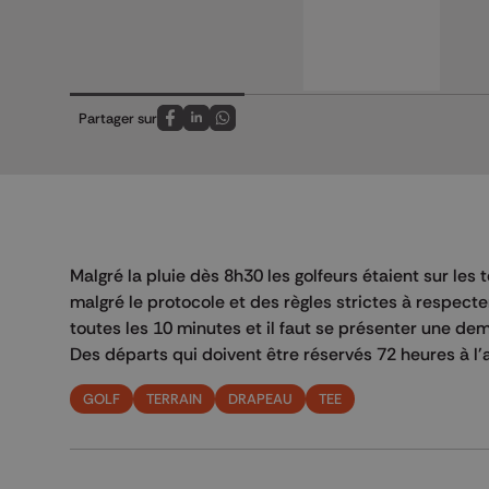
Partager sur
Partagez sur FaceBook
Partagez sur LinkedIn
Partagez sur Whatsapp
Malgré la pluie dès 8h30 les golfeurs étaient sur les 
malgré le protocole et des règles strictes à respecte
toutes les 10 minutes et il faut se présenter une dem
Des départs qui doivent être réservés 72 heures à l'av
GOLF
TERRAIN
DRAPEAU
TEE