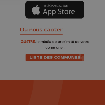
Où nous capter
QU4TRE
, le média de proximité de votre
commune !
LISTE DES COMMUNES