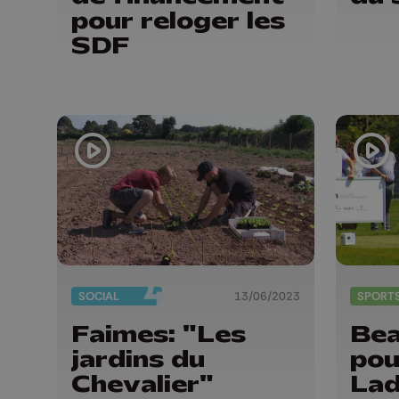
pour reloger les
SDF
SOCIAL
13/06/2023
SPORT
Faimes: "Les
Bea
jardins du
pou
Chevalier"
Lad