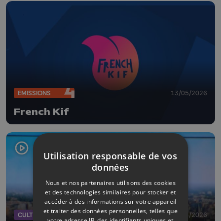
ÉMISSIONS
13/05/2026
French Kif
Utilisation responsable de vos
données
Nous et nos partenaires utilisons des cookies
et des technologies similaires pour stocker et
accéder à des informations sur votre appareil
et traiter des données personnelles, telles que
CULTURE
30/04/2026
votre adresse IP, des identifiants uniques et