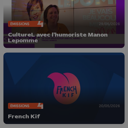
ÉMISSIONS
29/05/2026
CultureL avec l'humoriste Manon
Lepomme
ÉMISSIONS
20/05/2026
French Kif