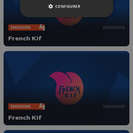
CONFIGURER
ÉMISSIONS
22/04/2026
French Kif
ÉMISSIONS
15/04/2026
French Kif