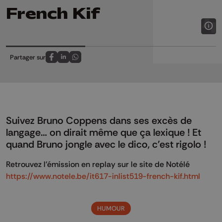
French Kif
Partager sur
Partagez sur FaceBook
Partagez sur LinkedIn
Partagez sur Whatsapp
Suivez Bruno Coppens dans ses excès de
langage… on dirait même que ça lexique ! Et
quand Bruno jongle avec le dico, c’est rigolo !
Retrouvez l'émission en replay sur le site de Notélé
https://www.notele.be/it617-inlist519-french-kif.html
HUMOUR