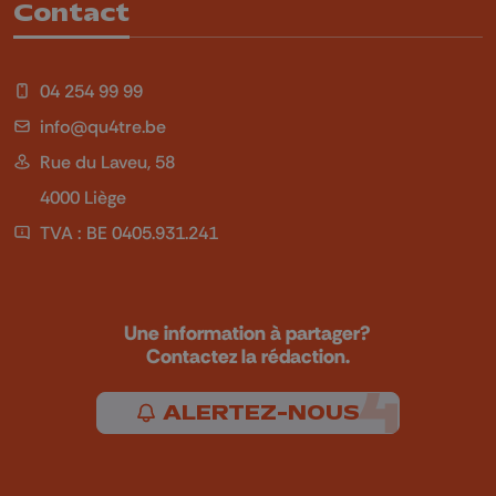
Contact
04 254 99 99
info@qu4tre.be
Rue du Laveu, 58
4000 Liège
TVA : BE 0405.931.241
Une information à partager?
Contactez la rédaction.
ALERTEZ-NOUS