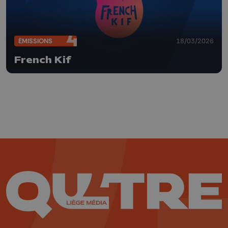
ÉMISSIONS
18/03/2026
French Kif