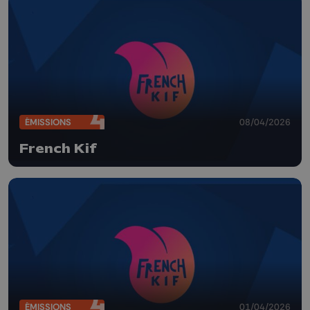
ÉMISSIONS
08/04/2026
French Kif
ÉMISSIONS
01/04/2026