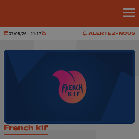
Aller au contenu principal
ALERTEZ-NOUS
07/08/26 - 21:17
Aujourd'hui
Météo
ALERTEZ-NOUS
French kif