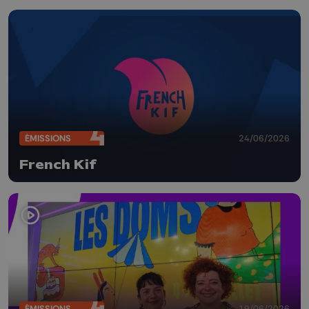
ÉMISSIONS
24/06/2026
French Kif
ÉMISSIONS
19/06/2026