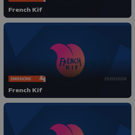
French Kif
ÉMISSIONS
25/03/2026
French Kif