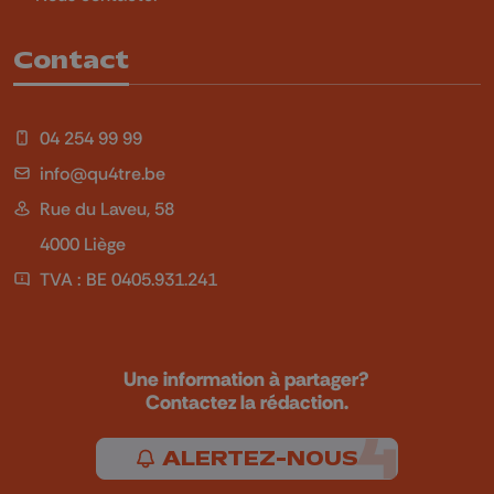
Contact
04 254 99 99
info@qu4tre.be
Rue du Laveu, 58
4000 Liège
TVA : BE 0405.931.241
Une information à partager?
Contactez la rédaction.
ALERTEZ-NOUS