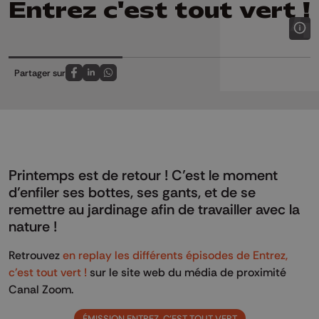
Entrez c'est tout vert !
Partager sur
Partagez sur FaceBook
Partagez sur LinkedIn
Partagez sur Whatsapp
Printemps est de retour ! C’est le moment
d’enfiler ses bottes, ses gants, et de se
remettre au jardinage afin de travailler avec la
nature !
Retrouvez
en replay les différents épisodes de Entrez,
c'est tout vert !
sur le site web du média de proximité
Canal Zoom.
ÉMISSION ENTREZ, C'EST TOUT VERT