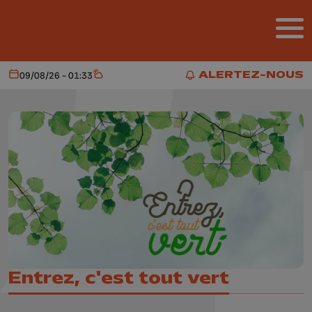
Aller au contenu principal
ALERTEZ-NOUS
09/08/26 - 01:33
Aujourd'hui
Météo
ALERTEZ-NOUS
Entrez, c'est tout vert