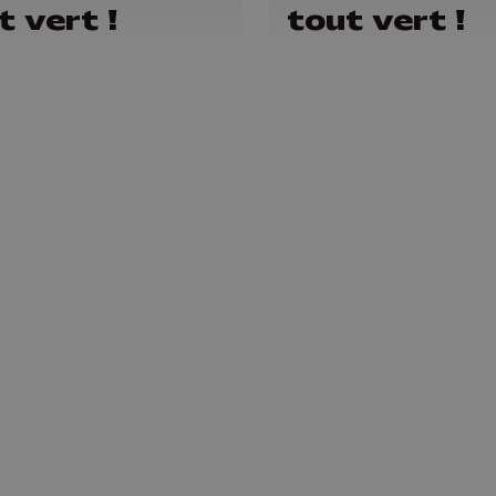
t vert !
tout vert !