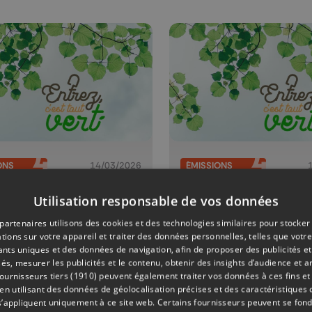
ONS
14/03/2026
ÉMISSIONS
rez c'est
Entrez c'est
Utilisation responsable de vos données
t vert !
tout vert !
partenaires utilisons des cookies et des technologies similaires pour stocker
tions sur votre appareil et traiter des données personnelles, telles que votre
iants uniques et des données de navigation, afin de proposer des publicités e
és, mesurer les publicités et le contenu, obtenir des insights d’audience et a
ournisseurs tiers (1910)
peuvent également traiter vos données à ces fins et 
 utilisant des données de géolocalisation précises et des caractéristiques d
s’appliquent uniquement à ce site web. Certains fournisseurs peuvent se fond