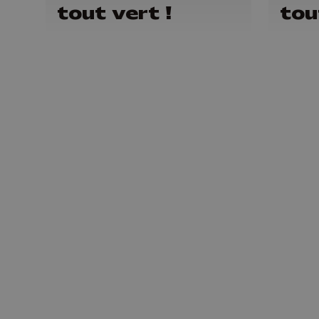
tout vert !
tou