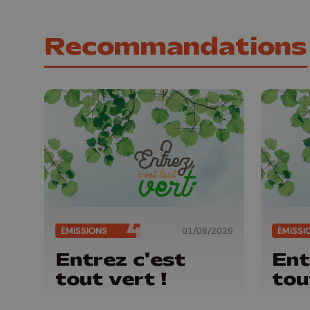
Recommandations
ÉMISSIONS
01/08/2026
ÉMISSI
Entrez c'est
Ent
tout vert !
tou