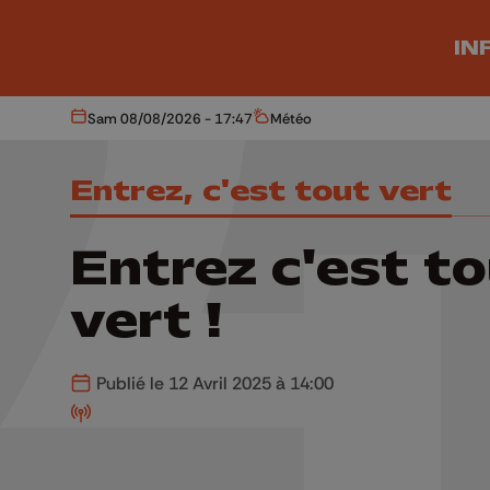
Aller au contenu principal
IN
Sam 08/08/2026 - 17:47
Météo
Aujourd'hui
Météo
Entrez, c'est tout vert
Entrez c'est t
vert !
Publié le 12 Avril 2025 à 14:00