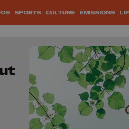
FOS
SPORTS
CULTURE
ÉMISSIONS
LI
out