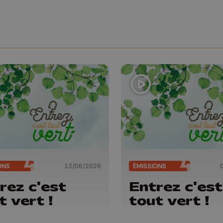
ONS
13/06/2026
ÉMISSIONS
rez c'est
Entrez c'est
t vert !
tout vert !