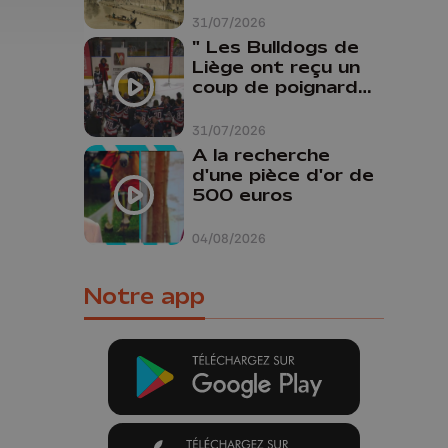
31/07/2026
" Les Bulldogs de
Liège ont reçu un
coup de poignard
dans le dos "
31/07/2026
A la recherche
d'une pièce d'or de
500 euros
04/08/2026
Notre app