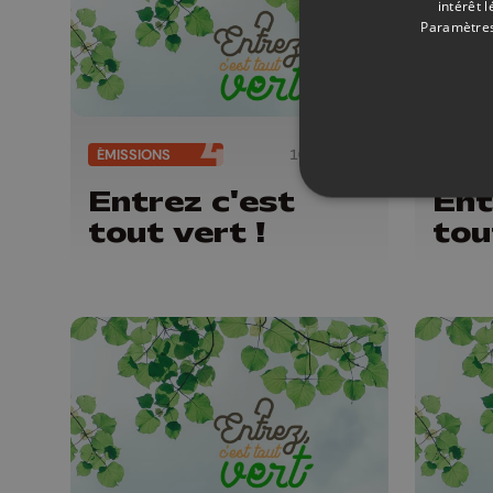
intérêt 
Paramètres
ÉMISSIONS
10/01/2026
ÉMISSI
Entrez c'est
Ent
tout vert !
tou