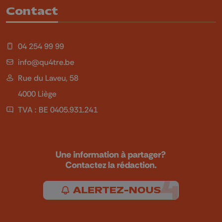
Contact
04 254 99 99
info@qu4tre.be
Rue du Laveu, 58
4000 Liège
TVA : BE 0405.931.241
Une information à partager?
Contactez la rédaction.
ALERTEZ-NOUS