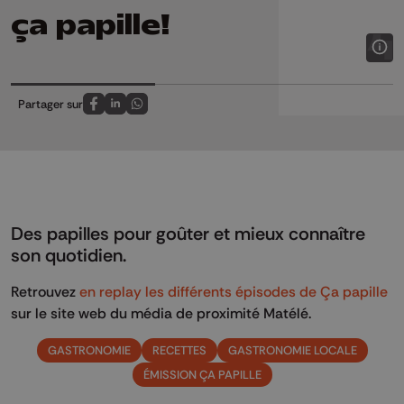
ça papille!
Partager sur
Partagez sur FaceBook
Partagez sur LinkedIn
Partagez sur Whatsapp
Des papilles pour goûter et mieux connaître
son quotidien.
Retrouvez
en replay les différents épisodes de Ça papille
sur le site web du média de proximité Matélé.
GASTRONOMIE
RECETTES
GASTRONOMIE LOCALE
ÉMISSION ÇA PAPILLE