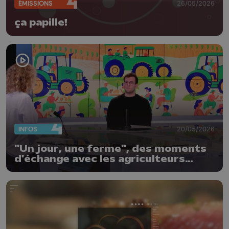
ÉMISSIONS
26/05/2026
ça papille!
INFOS
20/05/2026
"Un jour, une ferme", des moments
d'échange avec les agriculteurs
locaux