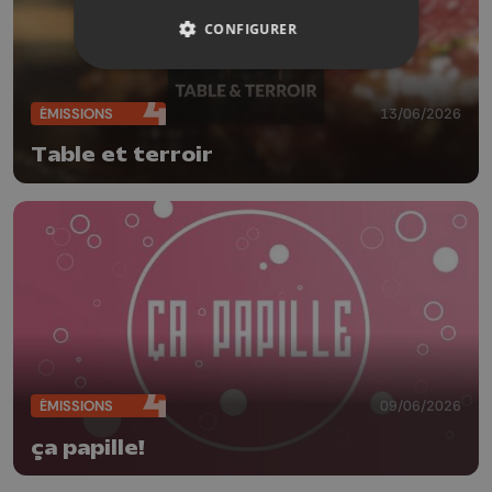
CONFIGURER
ÉMISSIONS
13/06/2026
Table et terroir
ÉMISSIONS
09/06/2026
ça papille!