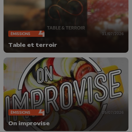
ÉMISSIONS
11/07/2026
Table et terroir
ÉMISSIONS
05/07/2026
On improvise