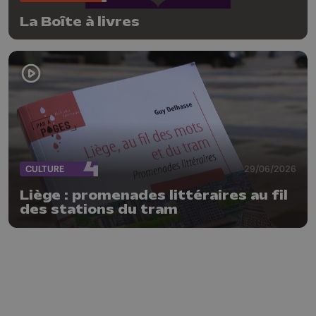
La Boîte à livres
CULTURE
29/06/2026
Liège : promenades littéraires au fil
des stations du tram