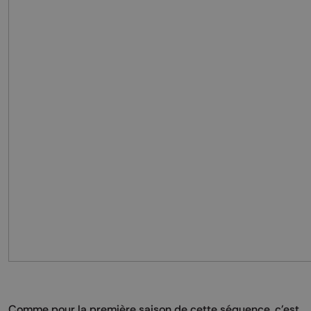
Comme pour la première saison de cette séquence, c'est