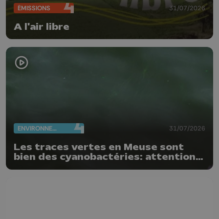
ÉMISSIONS
31/07/2026
A l'air libre
ENVIRONNEMENT
31/07/2026
Les traces vertes en Meuse sont
bien des cyanobactéries: attention
danger !