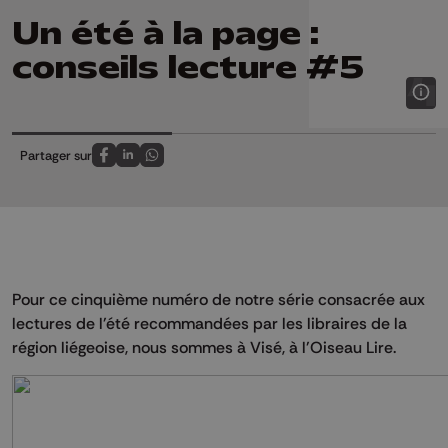
Un été à la page :
conseils lecture #5
Partager sur
Partagez sur FaceBook
Partagez sur LinkedIn
Partagez sur Whatsapp
Pour ce cinquième numéro de notre série consacrée aux
lectures de l'été recommandées par les libraires de la
région liégeoise, nous sommes à Visé, à l'Oiseau Lire.