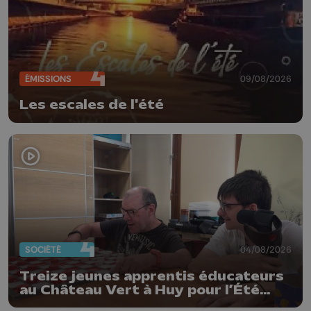
ÉMISSIONS
09/08/2026
Les escales de l'été
SOCIÉTÉ
04/08/2026
Treize jeunes apprentis éducateurs
au Château Vert à Huy pour l’Été
solidaire