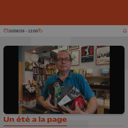
Aller au contenu principal
10/08/26 - 12:00
Aujourd'hui
Météo
Un été a la page