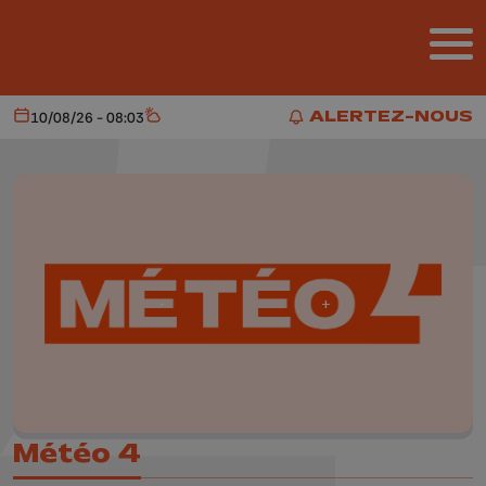
Aller au contenu principal
ALERTEZ-NOUS
10/08/26 - 08:03
Aujourd'hui
Météo
ALERTEZ-NOUS
Météo 4