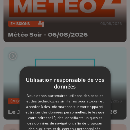
ÉMISSIONS
06/08/2026
Météo Soir - 06/08/2026
Utilisation responsable de vos
données
Nous et nos partenaires utilisons des cookies
ÉMISSIONS
06/08/2026
et des technologies similaires pour stocker et
accéder à des informations sur votre appareil
Le JT Edition du soir - 06/08/2026
et traiter des données personnelles, telles que
votre adresse IP, des identifiants uniques et
des données de navigation, afin de proposer
des publicités et du contenu personnalisés,