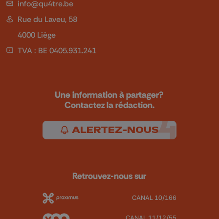
info@qu4tre.be
Rue du Laveu, 58
4000 Liège
TVA : BE 0405.931.241
Une information à partager?
Contactez la rédaction.
ALERTEZ-NOUS
Retrouvez-nous sur
CANAL 10/166
CANAL 11/12/55