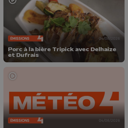
ÉMISSIONS
04/08/2026
Porc à la bière Tripick avec Delhaize
et Dufrais
ÉMISSIONS
04/08/2026