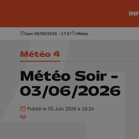
Aller au contenu principal
IN
Sam 08/08/2026 - 17:37
Météo
Aujourd'hui
Météo
Météo 4
Météo Soir -
03/06/2026
Publié le 03 Juin 2026 à 18:24