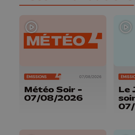
ÉMISSIONS
07/08/2026
ÉMISSI
Météo Soir -
Le 
07/08/2026
soir
07