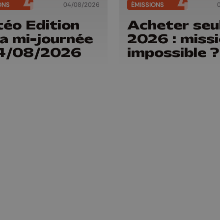
ONS
04/08/2026
ÉMISSIONS
éo Edition
Acheter seu
la mi-journée
2026 : miss
04/08/2026
impossible ?