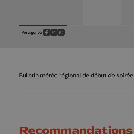
Partager sur
Partagez sur FaceBook
Partagez sur LinkedIn
Partagez sur Whatsapp
Bulletin météo régional de début de soirée
Recommandations