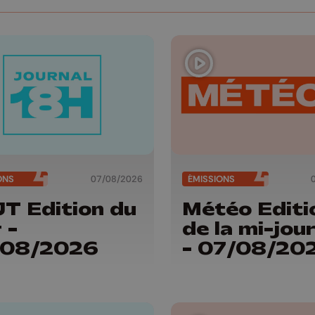
ONS
07/08/2026
ÉMISSIONS
JT Edition du
Météo Editi
 -
de la mi-jou
/08/2026
- 07/08/20