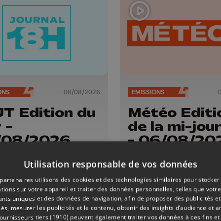
ONS
06/08/2026
ÉMISSIONS
JT Edition du
Météo Editi
 -
de la mi-jou
/08/2026
- 06/08/20
Utilisation responsable de vos données
partenaires utilisons des cookies et des technologies similaires pour stocker
tions sur votre appareil et traiter des données personnelles, telles que votre
iants uniques et des données de navigation, afin de proposer des publicités e
és, mesurer les publicités et le contenu, obtenir des insights d’audience et a
ournisseurs tiers (1910)
peuvent également traiter vos données à ces fins et 