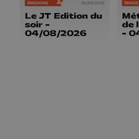
ÉMISSIONS
04/08/2026
ÉMISSI
Le JT Edition du
Mét
soir -
de 
04/08/2026
- 