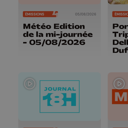
ÉMISSIONS
05/08/2026
ÉMISSI
Météo Edition
Por
de la mi-journée
Tri
- 05/08/2026
Del
Duf