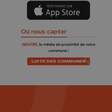
Où nous capter
QU4TRE
, le média de proximité de votre
commune !
LISTE DES COMMUNES