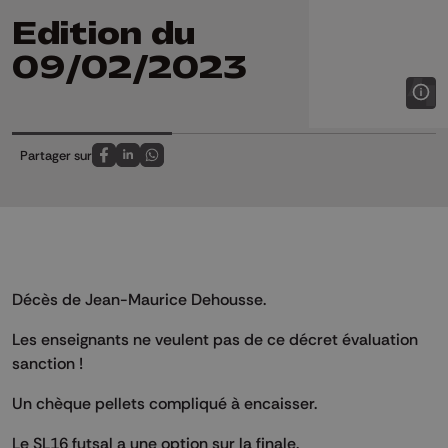
Edition du
09/02/2023
Partager sur
Partagez sur FaceBook
Partagez sur LinkedIn
Partagez sur Whatsapp
Décès de Jean-Maurice Dehousse.
Les enseignants ne veulent pas de ce décret évaluation
sanction !
Un chèque pellets compliqué à encaisser.
Le SL16 futsal a une option sur la finale.