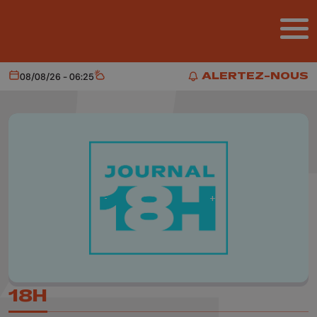
Aller au contenu principal
ALERTEZ-NOUS
08/08/26 - 06:25
Aujourd'hui
Météo
ALERTEZ-NOUS
18H