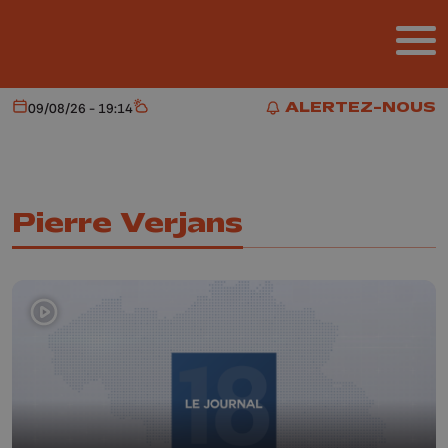
Aller au contenu principal
ALERTEZ-NOUS
09/08/26 - 19:14
Aujourd'hui
Météo
ALERTEZ-NOUS
Pierre Verjans