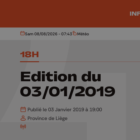
Aller au contenu principal
IN
Sam 08/08/2026 - 07:43
Météo
Aujourd'hui
Météo
18H
Edition du
03/01/2019
Publié le 03 Janvier 2019 à 19:00
Province de Liège