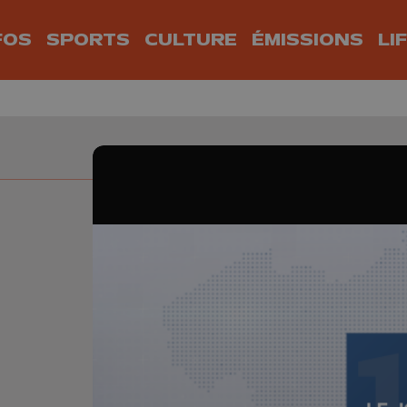
FOS
SPORTS
CULTURE
ÉMISSIONS
LI