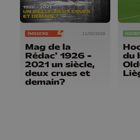
ÉMISSIONS
11/05/2026
HOCKE
Mag de la
Hoc
Rédac' 1926 -
du 
2021 un siècle,
Old
deux crues et
Liè
demain?