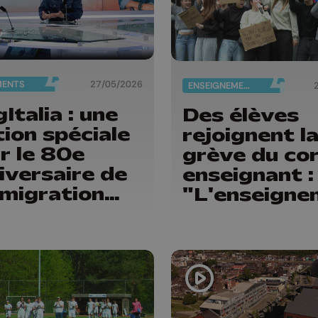
MENTS
27/05/2026
ENSEIGNEMENT
Italia : une
Des élèves
tion spéciale
rejoignent l
r le 80e
grève du co
iversaire de
enseignant :
mmigration
"L'enseigne
lienne en
n'est pas à
gique
vendre"