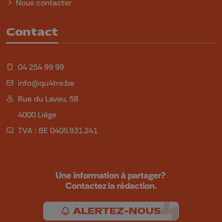
Nous contacter
Contact
04 254 99 99
info@qu4tre.be
Rue du Laveu, 58
4000 Liège
TVA : BE 0405.931.241
Une information à partager?
Contactez la rédaction.
ALERTEZ-NOUS