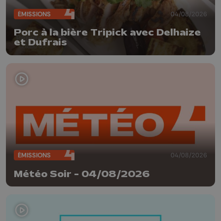
ÉMISSIONS
04/08/2026
Porc à la bière Tripick avec Delhaize
et Dufrais
ÉMISSIONS
04/08/2026
Météo Soir - 04/08/2026