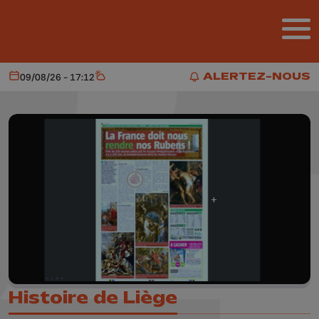
Aller au contenu principal
ALERTEZ-NOUS
09/08/26 - 17:12
Aujourd'hui
Météo
ALERTEZ-NOUS
Histoire de Liège