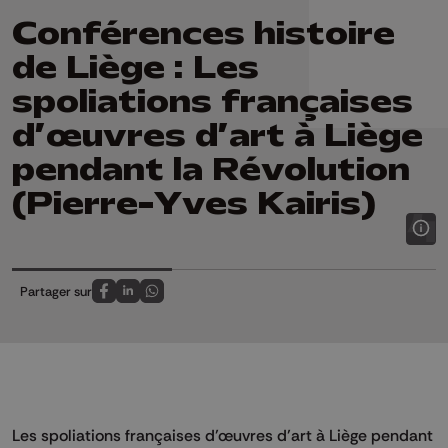
Conférences histoire
de Liège : Les
spoliations françaises
d’œuvres d’art à Liège
pendant la Révolution
(Pierre-Yves Kairis)
Partager sur
Partagez sur FaceBook
Partagez sur LinkedIn
Partagez sur Whatsapp
Les spoliations françaises d’œuvres d’art à Liège pendant