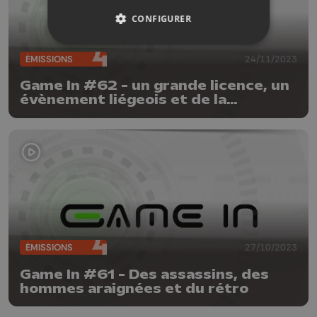
CONFIGURER
ÉMISSIONS
24/11/2023
Game In #62 - un grande licence, un
évènement liégeois et de la
nostalgie
ÉMISSIONS
27/10/2023
Game In #61 - Des assassins, des
hommes araignées et du rétro