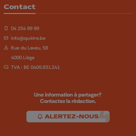
Contact
04 254 99 99
info@qu4tre.be
Rue du Laveu, 58
4000 Liège
TVA : BE 0405.931.241
Une information à partager?
Contactez la rédaction.
ALERTEZ-NOUS