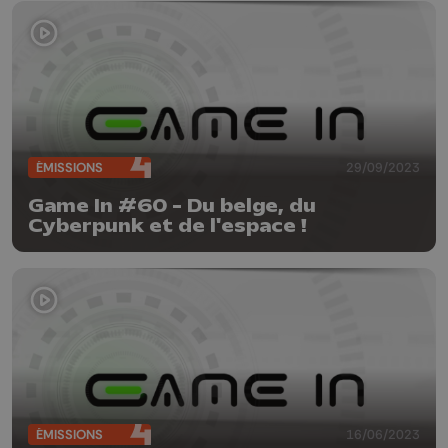
ÉMISSIONS
29/09/2023
Game In #60 - Du belge, du
Cyberpunk et de l'espace !
ÉMISSIONS
16/06/2023