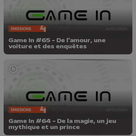
ÉMISSIONS
16/02/2024
Game In #65 - De l'amour, une
voiture et des enquêtes
ÉMISSIONS
19/01/2024
Game In #64 - De la magie, un jeu
mythique et un prince