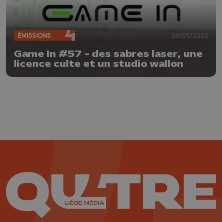
ÉMISSIONS
19/05/2023
Game In #57 - des sabres laser, une
licence culte et un studio wallon