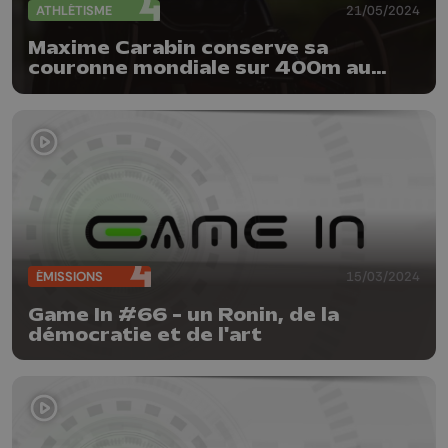
ATHLÉTISME
21/05/2024
Maxime Carabin conserve sa
couronne mondiale sur 400m au
Japon
ÉMISSIONS
15/03/2024
Game In #66 - un Ronin, de la
démocratie et de l'art