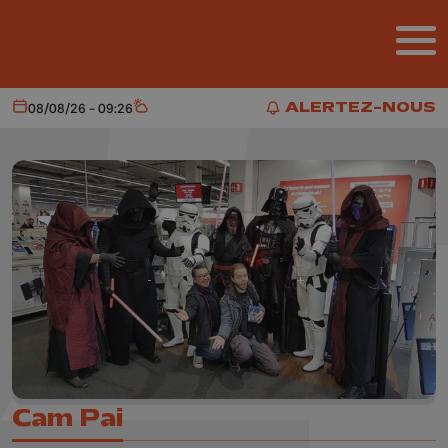
Aller au contenu principal
ALERTEZ-NOUS
08/08/26 - 09:26
Aujourd'hui
Météo
ALERTEZ-NOUS
Cam Pai