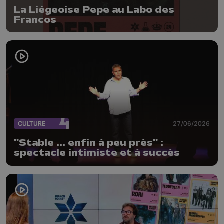
La Liégeoise Pepe au Labo des
Francos
CULTURE
27/06/2026
"Stable ... enfin à peu près" :
spectacle intimiste et à succès