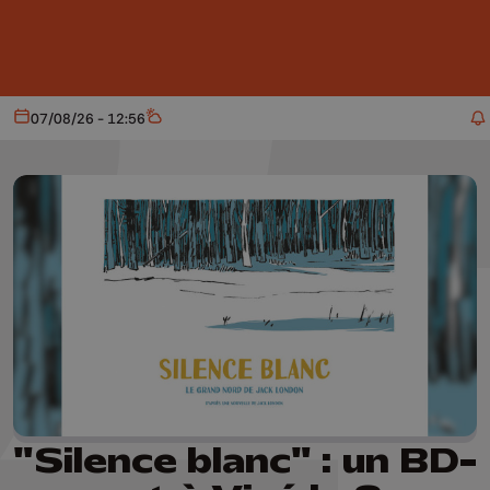
Aller au contenu principal
07/08/26 - 12:56
Aujourd'hui
Météo
"Silence blanc" : un BD-