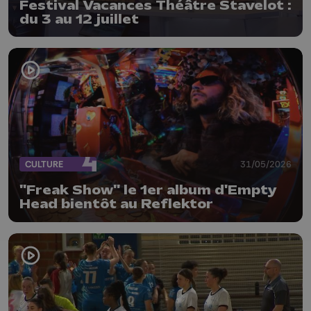
Festival Vacances Théâtre Stavelot :
du 3 au 12 juillet
CULTURE
31/05/2026
"Freak Show" le 1er album d'Empty
Head bientôt au Reflektor