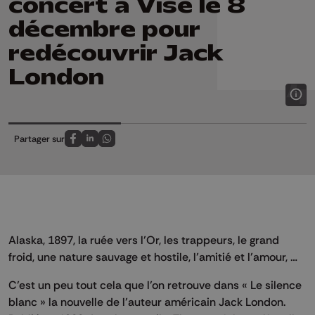
concert à Visé le 8
décembre pour
redécouvrir Jack
London
Partager sur
Partagez sur FaceBook
Partagez sur LinkedIn
Partagez sur Whatsapp
Alaska, 1897, la ruée vers l’Or, les trappeurs, le grand
froid, une nature sauvage et hostile, l’amitié et l’amour, …
C’est un peu tout cela que l’on retrouve dans « Le silence
blanc » la nouvelle de l’auteur américain Jack London.