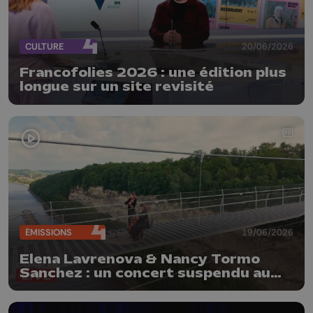
CULTURE
20/06/2026
Francofolies 2026 : une édition plus
longue sur un site revisité
ÉMISSIONS
19/06/2026
Elena Lavrenova & Nancy Tormo
Sanchez : un concert suspendu au
Fort d'Eben-Emael