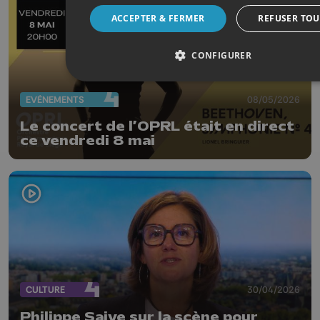
ACCEPTER & FERMER
REFUSER TOU
CONFIGURER
EVÈNEMENTS
08/05/2026
Le concert de l’OPRL était en direct
ce vendredi 8 mai
CULTURE
30/04/2026
Philippe Saive sur la scène pour