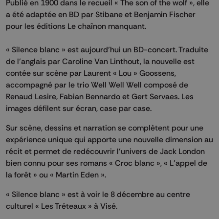
Publié en 1900 dans le recueil « The son of the wolf », elle
a été adaptée en BD par Stibane et Benjamin Fischer
pour les éditions Le chaînon manquant.
« Silence blanc » est aujourd’hui un BD-concert. Traduite
de l’anglais par Caroline Van Linthout, la nouvelle est
contée sur scène par Laurent « Lou » Goossens,
accompagné par le trio Well Well Well composé de
Renaud Lesire, Fabian Bennardo et Gert Servaes. Les
images défilent sur écran, case par case.
Sur scène, dessins et narration se complètent pour une
expérience unique qui apporte une nouvelle dimension au
récit et permet de redécouvrir l’univers de Jack London
bien connu pour ses romans « Croc blanc », « L’appel de
la forêt » ou « Martin Eden ».
« Silence blanc » est à voir le 8 décembre au centre
culturel « Les Tréteaux » à Visé.