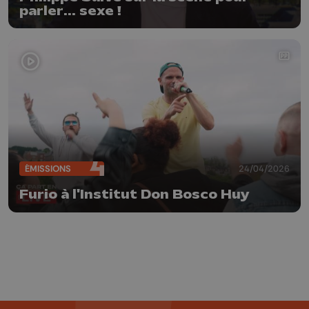
parler... sexe !
ÉMISSIONS
24/04/2026
Furio à l'Institut Don Bosco Huy