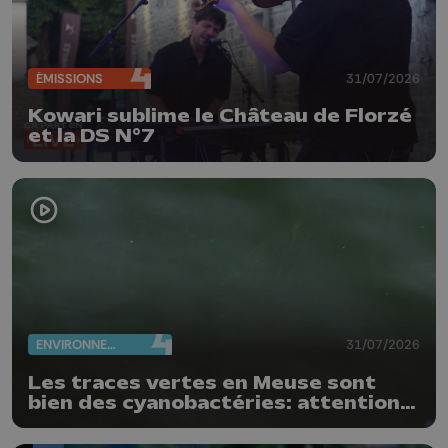
ÉMISSIONS
31/07/2026
Kowari sublime le Château de Florzé
et la DS N°7
ENVIRONNEMENT
31/07/2026
Les traces vertes en Meuse sont
bien des cyanobactéries: attention
danger !