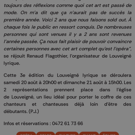
toujours des réflexions comme quoi cet art est passé de
mode.
On m'a dit que ça n'aurait pas de succès la
première année.
Voici 2 ans que nous faisons
sold
out.
À
chaque fois le public en ressort conquis.
De nombreuses
personnes qui sont venues il y a 2 ans sont revenues
l'année
passée
.
Ça nous fait plaisir de pouvoir convaincre
certaines personnes avec cet art complet qu'est l'opéra"
,
se réjouit Renaud
Flagothier
, l'organisateur de
Louveigné
lyrique.
Cette 3e édition du
Louveigné
lyrique se déroulera
samedi 20 août à
20h00
et dimanche 21 août à
15h00
.
Les
2 représentations prennent place dans l’église
de
Louveigné
, un lieu idéal pour porter le coffre de ces
chanteurs et chanteuses déjà loin d’être des
débutants.
(
P.J.
)
Infos et réservations : 0472 61 73 66