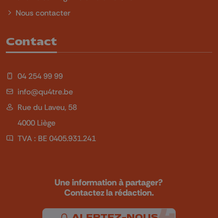
Nous contacter
Contact
04 254 99 99
info@qu4tre.be
Rue du Laveu, 58
4000 Liège
TVA : BE 0405.931.241
Une information à partager?
Contactez la rédaction.
ALERTEZ-NOUS