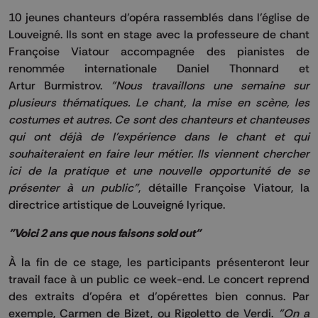
10 jeunes chanteurs d’opéra rassemblés dans l’église de
Louveigné
.
Ils sont en stage avec la professeure de chant
Françoise
Viatour
accompagnée des pianistes de
renommée internationale Daniel
Thonnard
et
Artur
Burmistrov
.
"Nous travaillons une semaine sur
plusieurs thématiques.
Le chant, la mise en scène, les
costumes et autres.
Ce sont des chanteurs et chanteuses
qui ont déjà de l'expérience dans le chant et qui
souhaiteraient en faire leur métier.
Ils viennent chercher
ici de la pratique et une nouvelle opportunité de se
présenter à un public"
, détaille Françoise
Viatour
, la
directrice artistique de
Louveigné
lyrique.
"Voici 2 ans que nous faisons
sold
out"
À la fin de ce stage, les participants présenteront leur
travail face à un public ce week-end.
Le concert reprend
des extraits d’opéra et d’opérettes bien connus.
Par
exemple, Carmen de Bizet, ou Rigoletto de Verdi.
"On a