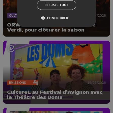
REFUSER TOUT
CULTURE
20/06/2026
CONFIGURER
ORW : Otello, le chef d'oeuvre de
Verdi, pour clôturer la saison
ÉMISSIONS
19/06/2026
CultureL au Festival d'Avignon avec
le Théâtre des Doms