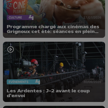
CULTURE
17/07/2026
Programme chargé aux cinémas des
Grignoux cet été: séances en plein
air, concerts et plats spéciaux à la
brasserie
EVÈNEMENTS
30/06/2026
Les Ardentes : J-2 avant le coup
d'envoi