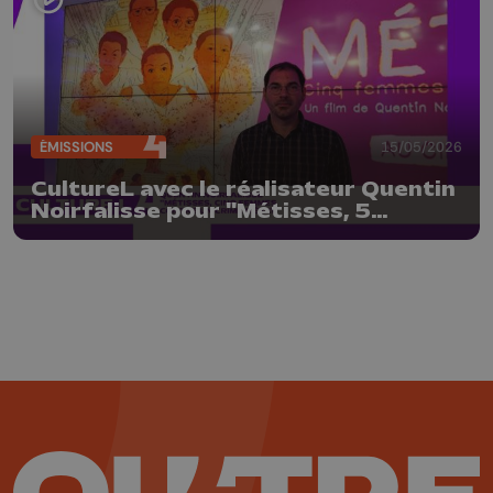
ÉMISSIONS
15/05/2026
CultureL avec le réalisateur Quentin
Noirfalisse pour "Métisses, 5
femmes contre un crime d'état"