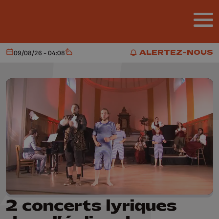
Aller au contenu principal
ALERTEZ-NOUS
09/08/26 - 04:08
Aujourd'hui
Météo
ALERTEZ-NOUS
2 concerts lyriques