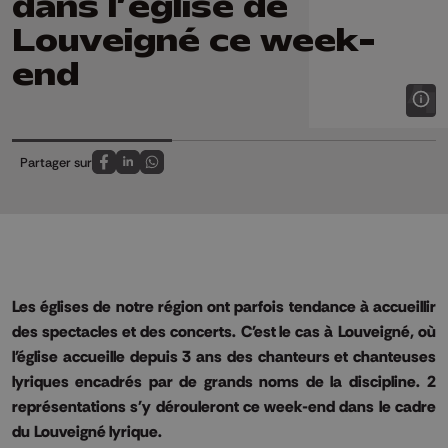
dans l’église de
Louveigné ce week-
end
Partager sur
Partagez sur FaceBook
Partagez sur LinkedIn
Partagez sur Whatsapp
Les églises de notre région ont parfois tendance à accueillir
des spectacles et des concerts.
C'est le cas à
Louveigné
, où
l'église accueille depuis 3 ans des chanteurs et chanteuses
lyriques encadrés par de grands noms de la discipline.
2
représentations s'y dérouleront ce week-end dans le cadre
du
Louveigné
lyrique.