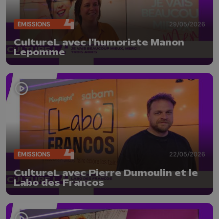
ÉMISSIONS
29/05/2026
CultureL avec l'humoriste Manon
Lepomme
ÉMISSIONS
22/05/2026
CultureL avec Pierre Dumoulin et le
Labo des Francos