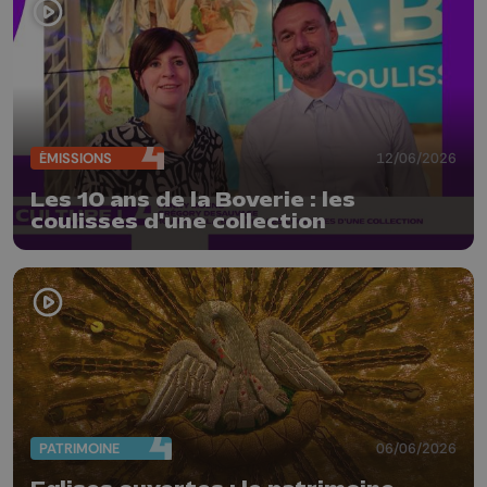
ÉMISSIONS
12/06/2026
Les 10 ans de la Boverie : les
coulisses d'une collection
PATRIMOINE
06/06/2026