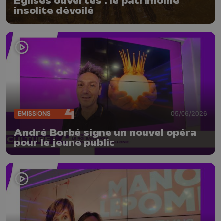
Eglises ouvertes : le patrimoine
insolite dévoilé
ÉMISSIONS
05/06/2026
André Borbé signe un nouvel opéra
pour le jeune public