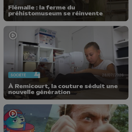
Flémalle : la ferme du
préhistomuseum se réinvente
SOCIÉTÉ
28/07/2026
À Remicourt, la couture séduit une
nouvelle génération