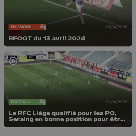
ÉMISSIONS
13/04/2026
BFOOT du 13 avril 2024
FOOTBALL
12/04/2026
Le RFC Liège qualifié pour les PO,
Seraing en bonne position pour être
sauvé