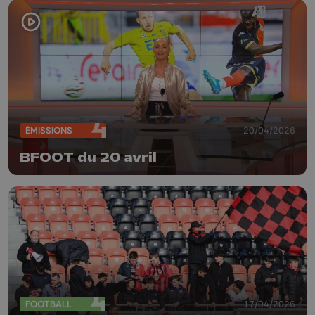
ÉMISSIONS
20/04/2026
BFOOT du 20 avril
FOOTBALL
17/04/2026