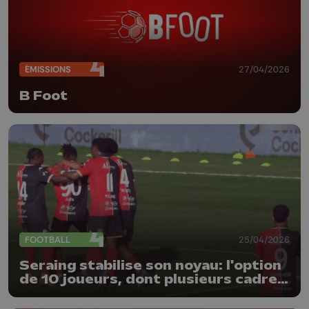
ÉMISSIONS
27/04/2026
B Foot
FOOTBALL
25/04/2026
Seraing stabilise son noyau: l'option
de 10 joueurs, dont plusieurs cadres,
est levée