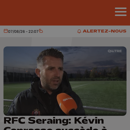
Aller au contenu principal
ALERTEZ-NOUS
07/08/26 - 22:07
Aujourd'hui
Météo
ALERTEZ-NOUS
RFC Seraing: Kévin