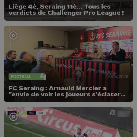
Liège 4è, Seraing 11è... Tous les
verdicts de Challenger Pro League !
FOOTBALL
16/04/2026
FC Seraing : Arnauld Mercier a
"envie de voir les joueurs s'éclater"
contre Beveren