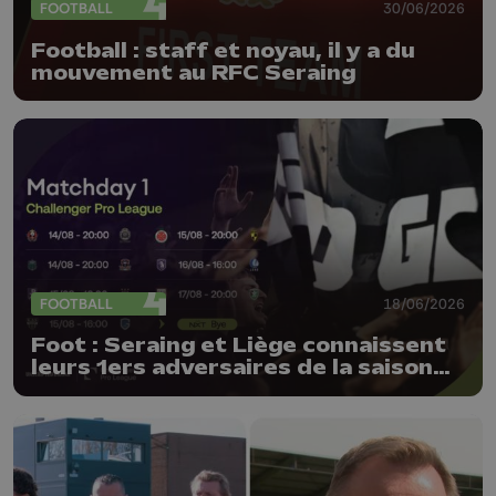
FOOTBALL
30/06/2026
Football : staff et noyau, il y a du
mouvement au RFC Seraing
FOOTBALL
18/06/2026
Foot : Seraing et Liège connaissent
leurs 1ers adversaires de la saison
26-27 !