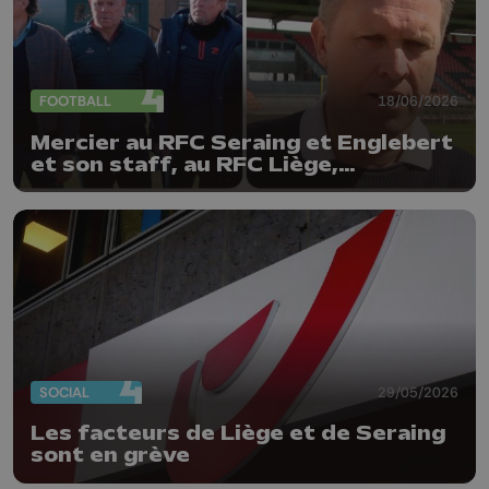
FOOTBALL
18/06/2026
Mercier au RFC Seraing et Englebert
et son staff, au RFC Liège,
prolongés
SOCIAL
29/05/2026
Les facteurs de Liège et de Seraing
sont en grève