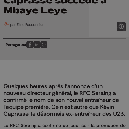
Caprasse succède à
Mbaye Leye
par Eline Fauconnier
Partager sur
Partagez sur FaceBook
Partagez sur LinkedIn
Partagez sur Whatsapp
Quelques heures après l'annonce d'un
nouveau directeur général, le RFC Seraing a
confirmé le nom de son nouvel entraîneur de
l'équipe première. Ce n'est autre que Kévin
Caprasse, le désormais ex-entraîneur des U23.
Le RFC Seraing a confirmé ce jeudi soir la promotion de