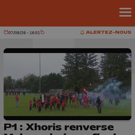
Aller au contenu principal
ALERTEZ-NOUS
07/08/26 - 16:51
Aujourd'hui
Météo
ALERTEZ-NOUS
P1 : Xhoris renverse