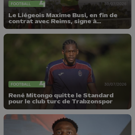
FOOTBALL
30/07/2026
Le Liégeois Maxime Busi, en fin de
contrat avec Reims, signe à
l'Antwerp
FOOTBALL
30/07/2026
René Mitongo quitte le Standard
pour le club turc de Trabzonspor