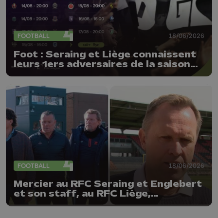
FOOTBALL
18/06/2026
Foot : Seraing et Liège connaissent
leurs 1ers adversaires de la saison
26-27 !
FOOTBALL
18/06/2026
Mercier au RFC Seraing et Englebert
et son staff, au RFC Liège,
prolongés