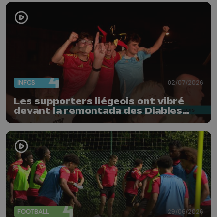
INFOS
02/07/2026
Les supporters liégeois ont vibré
devant la remontada des Diables
Rouges
FOOTBALL
29/06/2026