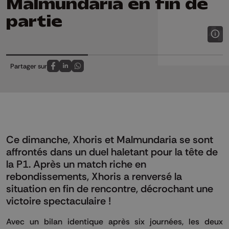
Malmundaria en fin de
partie
Partager sur
Partagez sur FaceBook
Partagez sur LinkedIn
Partagez sur Whatsapp
Ce dimanche, Xhoris et Malmundaria se sont
affrontés dans un duel haletant pour la tête de
la P1. Après un match riche en
rebondissements, Xhoris a renversé la
situation en fin de rencontre, décrochant une
victoire spectaculaire !
Avec un bilan identique après six journées, les deux