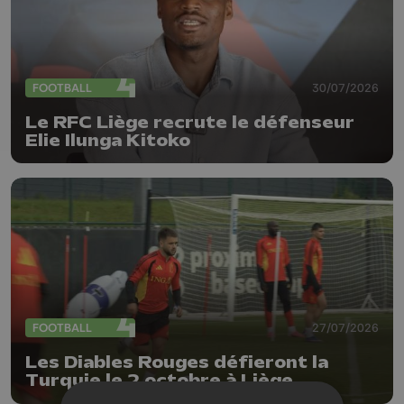
FOOTBALL
30/07/2026
Le RFC Liège recrute le défenseur
Elie Ilunga Kitoko
FOOTBALL
27/07/2026
Les Diables Rouges défieront la
Turquie le 2 octobre à Liège