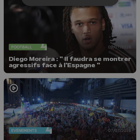
FOOTBALL
09/07/2026
Diego Moreira : " Il faudra se montrer
agressifs face à l'Espagne "
EVÈNEMENTS
07/07/2026