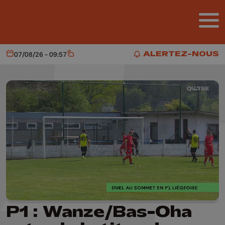
Aller au contenu principal
ALERTEZ-NOUS
07/08/26 - 09:57
Aujourd'hui
Météo
ALERTEZ-NOUS
P1 : Wanze/Bas-Oha