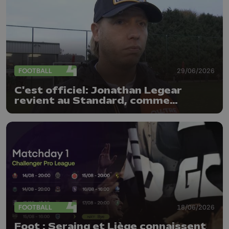
FOOTBALL
29/06/2026
C'est officiel: Jonathan Legear
revient au Standard, comme
entraîneur adjoint
FOOTBALL
18/06/2026
Foot : Seraing et Liège connaissent