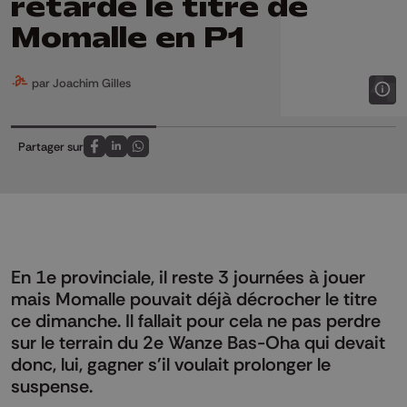
retarde le titre de
Momalle en P1
par Joachim Gilles
Partager sur
Partagez sur FaceBook
Partagez sur LinkedIn
Partagez sur Whatsapp
En 1e provinciale, il reste 3 journées à jouer
mais Momalle pouvait déjà décrocher le titre
ce dimanche. Il fallait pour cela ne pas perdre
sur le terrain du 2e Wanze Bas-Oha qui devait
donc, lui, gagner s'il voulait prolonger le
suspense.