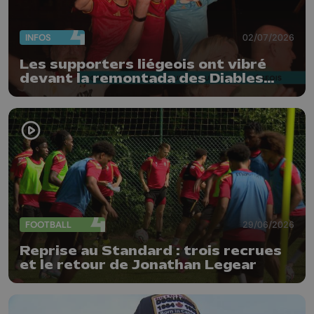
INFOS
02/07/2026
Les supporters liégeois ont vibré
devant la remontada des Diables
Rouges
FOOTBALL
29/06/2026
Reprise au Standard : trois recrues
et le retour de Jonathan Legear