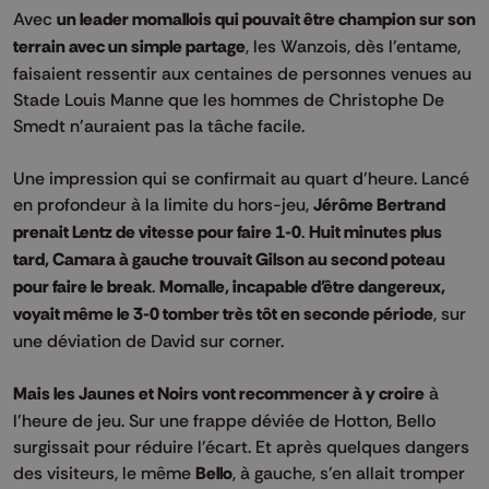
Avec
un leader momallois qui pouvait être champion sur son
terrain avec un simple partage
, les Wanzois, dès l'entame,
faisaient ressentir aux centaines de personnes venues au
Stade Louis Manne que les hommes de Christophe De
Smedt n'auraient pas la tâche facile.
Une impression qui se confirmait au quart d'heure. Lancé
en profondeur à la limite du hors-jeu,
Jérôme Bertrand
prenait Lentz de vitesse pour faire 1-0
.
Huit minutes plus
tard, Camara à gauche trouvait Gilson au second poteau
pour faire le break
.
Momalle, incapable d'être dangereux,
voyait même le 3-0 tomber très tôt en seconde période
, sur
une déviation de David sur corner.
Mais les Jaunes et Noirs vont recommencer à y croire
à
l'heure de jeu. Sur une frappe déviée de Hotton, Bello
surgissait pour réduire l'écart. Et après quelques dangers
des visiteurs, le même
Bello
, à gauche, s'en allait tromper