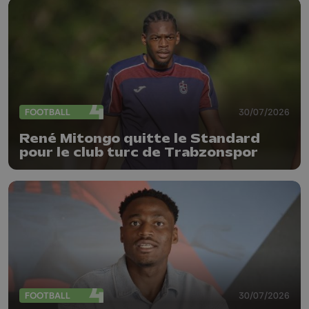
FOOTBALL
30/07/2026
René Mitongo quitte le Standard
pour le club turc de Trabzonspor
FOOTBALL
30/07/2026