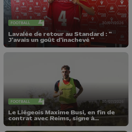
FOOTBALL
30/07/2026
Lavalée de retour au Standard : "
J'avais un goût d'inachevé "
FOOTBALL
30/07/2026
Le Liégeois Maxime Busi, en fin de
contrat avec Reims, signe à
l'Antwerp