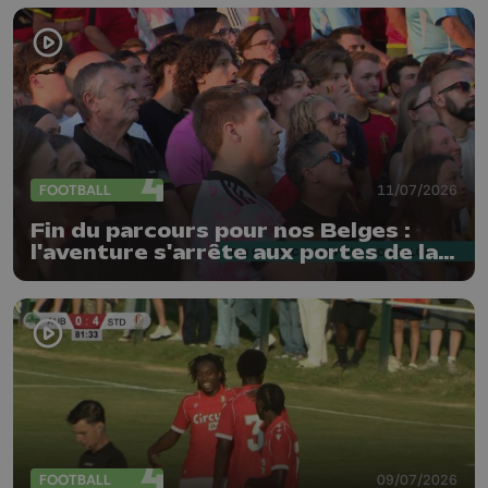
FOOTBALL
11/07/2026
Fin du parcours pour nos Belges :
l'aventure s'arrête aux portes de la
demi-finale
FOOTBALL
09/07/2026