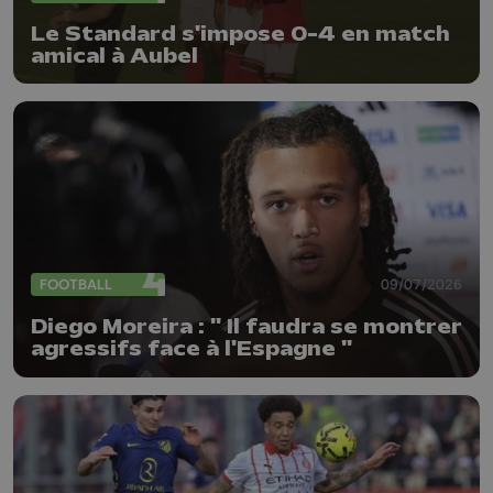
Le Standard s'impose 0-4 en match
amical à Aubel
FOOTBALL
09/07/2026
Diego Moreira : " Il faudra se montrer
agressifs face à l'Espagne "