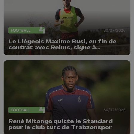
FOOTBALL
30/07/2026
Le Liégeois Maxime Busi, en fin de
contrat avec Reims, signe à
l'Antwerp
FOOTBALL
30/07/2026
René Mitongo quitte le Standard
pour le club turc de Trabzonspor