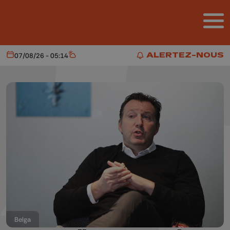
Aller au contenu principal
ALERTEZ-NOUS
07/08/26 - 05:14
Aujourd'hui
Météo
ALERTEZ-NOUS
Belga