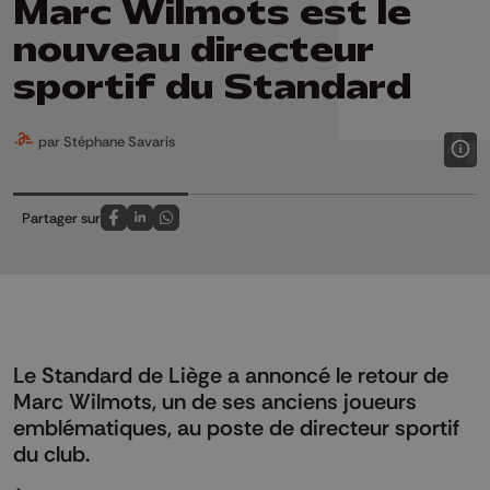
Marc Wilmots est le
nouveau directeur
sportif du Standard
par Stéphane Savaris
Partager sur
Partagez sur FaceBook
Partagez sur LinkedIn
Partagez sur Whatsapp
Le Standard de Liège a annoncé le retour de
Marc Wilmots, un de ses anciens joueurs
emblématiques, au poste de directeur sportif
du club.