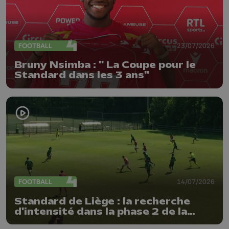
FOOTBALL
23/07/2026
Bruny Nsimba : " La Coupe pour le
Standard dans les 3 ans"
FOOTBALL
14/07/2026
Standard de Liège : la recherche
d'intensité dans la phase 2 de la
préparation