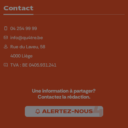
Contact
04 254 99 99
info@qu4tre.be
Rue du Laveu, 58
4000 Liège
TVA : BE 0405.931.241
Une information à partager?
Contactez la rédaction.
ALERTEZ-NOUS