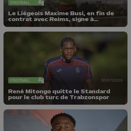
FOOTBALL
30/07/2026
Le Liégeois Maxime Busi, en fin de
contrat avec Reims, signe à
l'Antwerp
FOOTBALL
30/07/2026
René Mitongo quitte le Standard
pour le club turc de Trabzonspor