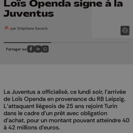
Loïs Openda signe à la
Juventus
par Stéphane Savaris
Partager sur
Partagez sur FaceBook
Partagez sur LinkedIn
Partagez sur Whatsapp
La Juventus a officialisé, ce lundi soir, l’arrivée
de Loïs Openda en provenance du RB Leipzig.
L’attaquant liégeois de 25 ans rejoint Turin
dans le cadre d’un prêt avec obligation
d’achat, pour un montant pouvant atteindre 40
à 42 millions d’euros.