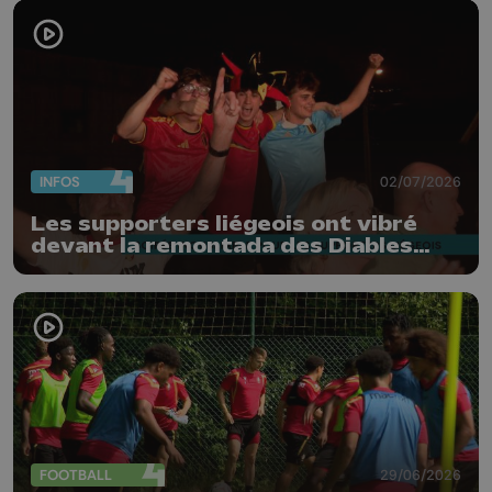
INFOS
02/07/2026
Les supporters liégeois ont vibré
devant la remontada des Diables
Rouges
FOOTBALL
29/06/2026