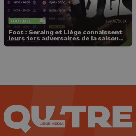
FOOTBALL
18/06/2026
Foot : Seraing et Liège connaissent
leurs 1ers adversaires de la saison
26-27 !