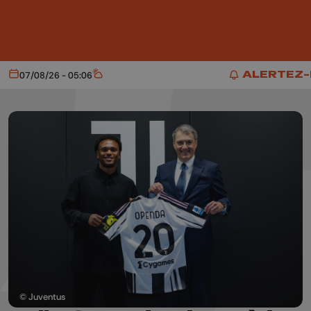
Aller au contenu principal
ALERTEZ
07/08/26 - 05:06
Aujourd'hui
Météo
ALERTEZ-
© Juventus