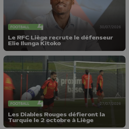
FOOTBALL
30/07/2026
Le RFC Liège recrute le défenseur
Elie Ilunga Kitoko
FOOTBALL
27/07/2026
Les Diables Rouges défieront la
Turquie le 2 octobre à Liège