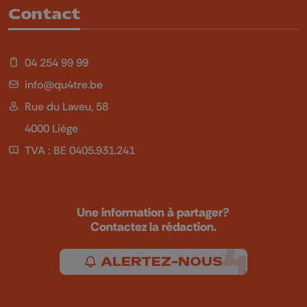
Contact
04 254 99 99
info@qu4tre.be
Rue du Laveu, 58
4000 Liège
TVA : BE 0405.931.241
Une information à partager?
Contactez la rédaction.
ALERTEZ-NOUS