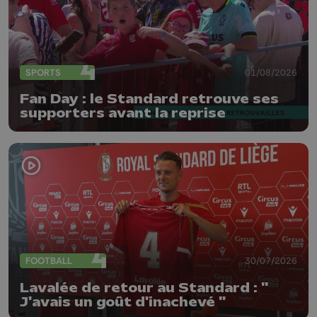
SPORTS
01/08/2026
Fan Day : le Standard retrouve ses
supporters avant la reprise
FOOTBALL
30/07/2026
Lavalée de retour au Standard : "
J'avais un goût d'inachevé "