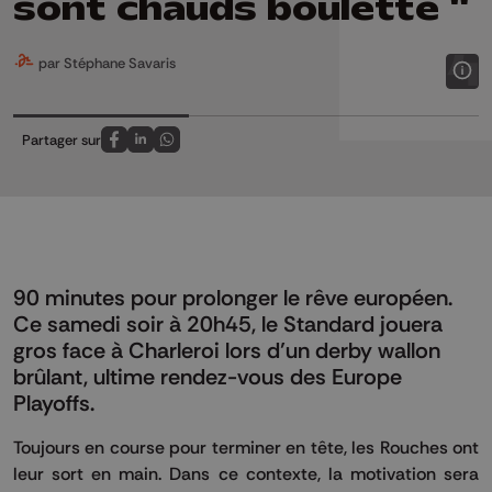
sont chauds boulette "
par Stéphane Savaris
Partager sur
Partagez sur FaceBook
Partagez sur LinkedIn
Partagez sur Whatsapp
90 minutes pour prolonger le rêve européen.
Ce samedi soir à 20h45, le Standard jouera
gros face à Charleroi lors d’un derby wallon
brûlant, ultime rendez-vous des Europe
Playoffs.
Toujours en course pour terminer en tête, les Rouches ont
leur sort en main. Dans ce contexte, la motivation sera