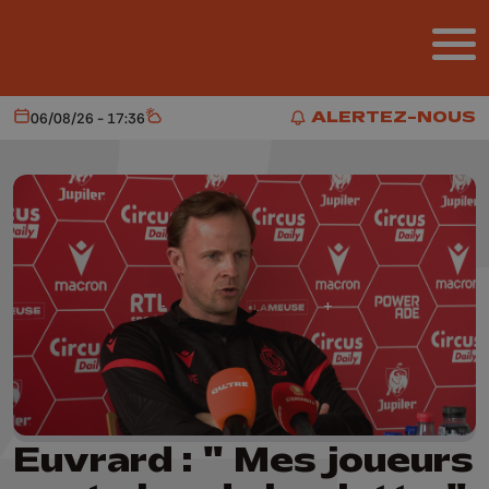
Aller au contenu principal
ALERTEZ-NOUS
06/08/26 - 17:36
Aujourd'hui
Météo
ALERTEZ-NOUS
Euvrard : " Mes joueurs