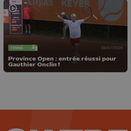
TENNIS
08/07/2026
Province Open : entrée réussi pour
Gauthier Onclin !