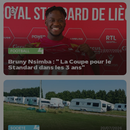
FOOTBALL
23/07/2026
Bruny Nsimba : " La Coupe pour le
Standard dans les 3 ans"
SOCIÉTÉ
20/07/2026